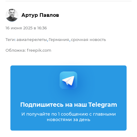
Артур Павлов
16 июня 2025 в 16:36
Теги
авиаперелеты
Германия
срочная новость
:
,
,
Обложка: freepik.com
Подпишитесь на наш Telegram
И получайте по 1 сообщению с главными
новостями за день