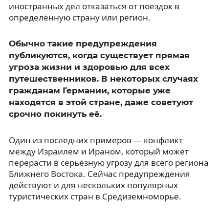
иностранных дел отказаться от поездок в
определённую страну или регион.
Обычно такие предупреждения
публикуются, когда существует прямая
угроза жизни и здоровью для всех
путешественников. В некоторых случаях
гражданам Германии, которые уже
находятся в этой стране, даже советуют
срочно покинуть её.
Один из последних примеров — конфликт
между Израилем и Ираном, который может
перерасти в серьёзную угрозу для всего региона
Ближнего Востока. Сейчас предупреждения
действуют и для нескольких популярных
туристических стран в Средиземноморье.