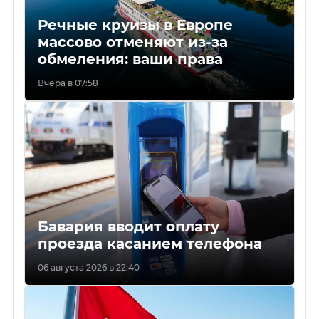
Речные круизы в Европе
массово отменяют из-за
обмеления: ваши права
Вчера в 07:58
Бавария вводит оплату
проезда касанием телефона
06 августа 2026 в 22:40