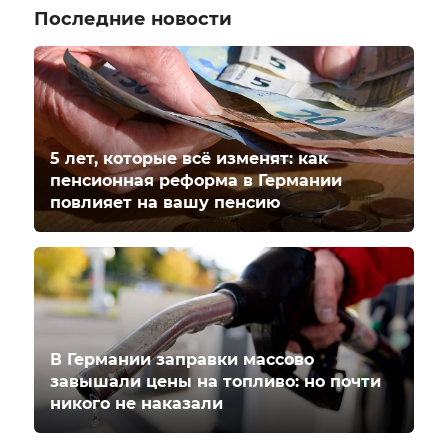
Последние новости
5 лет, которые всё изменят: как
пенсионная реформа в Германии
повлияет на вашу пенсию
В Германии заправки массово
завышали цены на топливо: но почти
никого не наказали