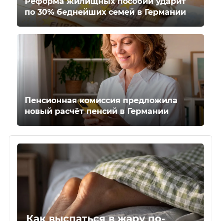
Реформа жилищных пособий ударит
по 30% беднейших семей в Германии
Пенсионная комиссия предложила
новый расчёт пенсий в Германии
Как выспаться в жару по-