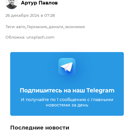
Артур Павлов
26 декабря 2024 в 07:28
Теги
авто
Германия
деньги
экономия
:
,
,
,
Обложка: unsplash.com
Подпишитесь на наш Telegram
И получайте по 1 сообщению с главными
новостями за день
Последние новости