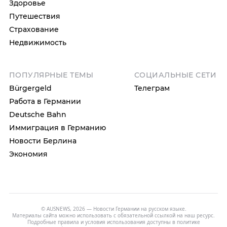
Здоровье
Путешествия
Страхование
Недвижимость
ПОПУЛЯРНЫЕ ТЕМЫ
СОЦИАЛЬНЫЕ СЕТИ
Bürgergeld
Телеграм
Работа в Германии
Deutsche Bahn
Иммиграция в Германию
Новости Берлина
Экономия
© AUSNEWS, 2026 — Новости Германии на русском языке.
Материалы сайта можно использовать с обязательной ссылкой на наш ресурс.
Подробные правила и условия использования доступны в
политике