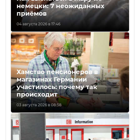
немецки: 7 неожиданных
приёмов
04 августа 2026 в 17:46
Хамство пенсионеров в
магазинах Германии
участилось: почему так
происходит
03 августа 2026 в 08:58