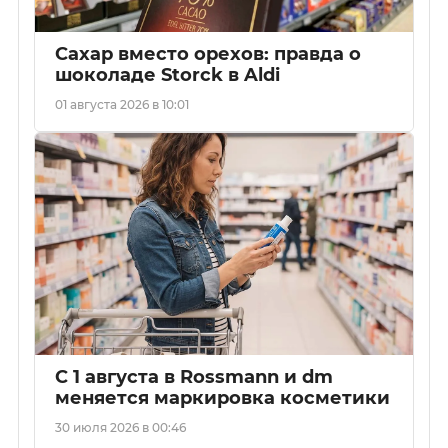
Сахар вместо орехов: правда о
шоколаде Storck в Aldi
01 августа 2026 в 10:01
С 1 августа в Rossmann и dm
меняется маркировка косметики
30 июля 2026 в 00:46