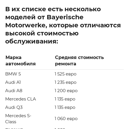
В их списке есть несколько
моделей от Bayerische
Motorwerke, которые отличаются
высокой стоимостью
обслуживания:
Марка
Средняя стоимость
автомобиля
ремонта
BMW 5
1 525 евро
Audi A1
1 235 евро
Audi A8
1 200 евро
Mercedes CLA
1 135 евро
Audi Q3
1 135 евро
Mercedes S-
1 060 евро
Class