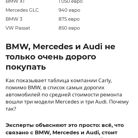
BMW X1
1 050 евро
Mercedes GLC
940 евро
BMW 3
875 евро
VW Passat
850 евро
BMW, Mercedes и Audi не
только очень дорого
покупать
Как показывает таблица компании Carly,
помимо BMW, в список самых дорогих
автомобилей по средней стоимости ремонта
вошли три модели Mercedes и три Audi. Почему
так?
Эксперты объясняют это просто: всё, что
связано с BMW, Mercedes и Audi, стоит