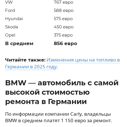
VW
767 евро
Ford
588 евро
Hyundai
575 евро
Skoda
450 евро
Opel
375 евро
В среднем
856 евро
Изменения цены на топливо в
Читайте также:
Германии в 2025 году
.
BMW — автомобиль с самой
высокой стоимостью
ремонта в Германии
По информации компании Carly, владельцы
BMW в среднем платят 1 150 евро за ремонт.