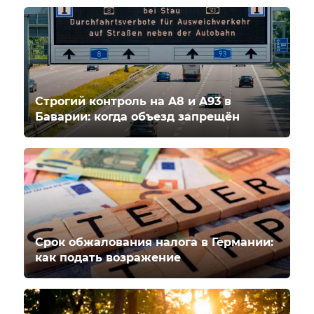
Строгий контроль на A8 и A93 в
Баварии: когда объезд запрещён
Срок обжалования налога в Германии:
как подать возражение