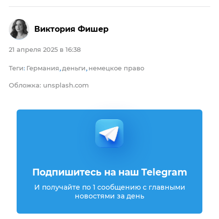
Виктория Фишер
21 апреля 2025 в 16:38
Теги
Германия
деньги
немецкое право
:
,
,
Обложка: unsplash.com
Подпишитесь на наш Telegram
И получайте по 1 сообщению с главными
новостями за день