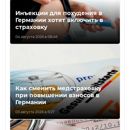
Инъекции для похудения в
Германии хотят включить в
страховку
04 августа 2026 в 08:46
Как сменить медстраховку
при повышении взносов в
Германии
03 августа 2026 в 11:27