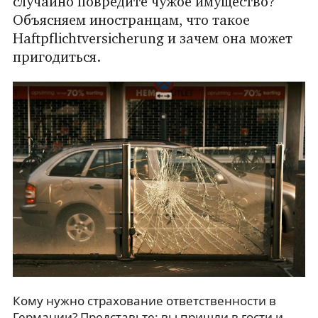
случайно повредите чужое имущество?
Объясняем иностранцам, что такое
Haftpflichtversicherung и зачем она может
пригодиться.
Кому нужно страхование ответственности в
Германии? Представьте: вы пришли в гости и