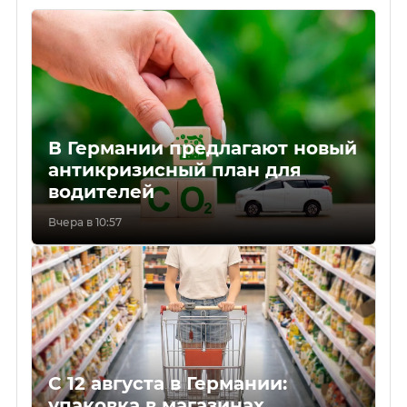
В Германии предлагают новый
антикризисный план для
водителей
Вчера в 10:57
С 12 августа в Германии:
упаковка в магазинах