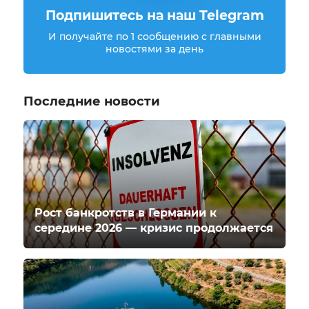
Подпишитесь на наш Telegram
И получайте по 1 сообщению с главными
новостями за день
Последние новости
Рост банкротств в Германии к
середине 2026 — кризис продолжается