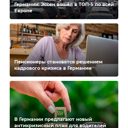
Германии: Эссен вошёл в ТОП-5 по всей
Европе
Пенсионеры становятся решением
кадрового кризиса в Германии
В Германии предлагают новый
антикризисный план для водителей