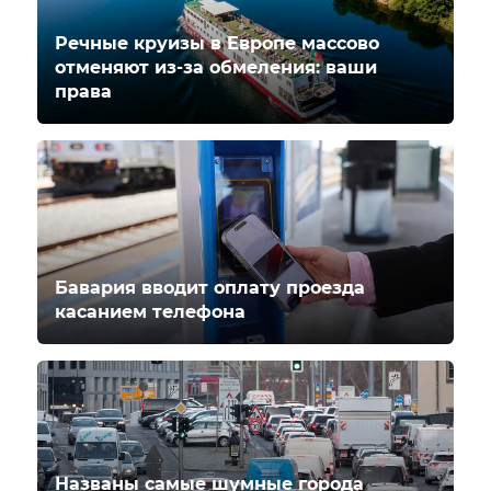
Речные круизы в Европе массово
отменяют из-за обмеления: ваши
права
Бавария вводит оплату проезда
касанием телефона
Названы самые шумные города