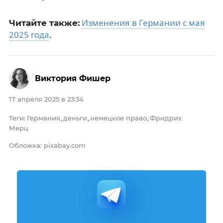
Изменения в Германии с мая
Читайте также:
2025 года
.
Виктория Фишер
17 апреля 2025 в 23:34
Теги
Германия
деньги
немецкое право
Фридрих
:
,
,
,
Мерц
Обложка: pixabay.com