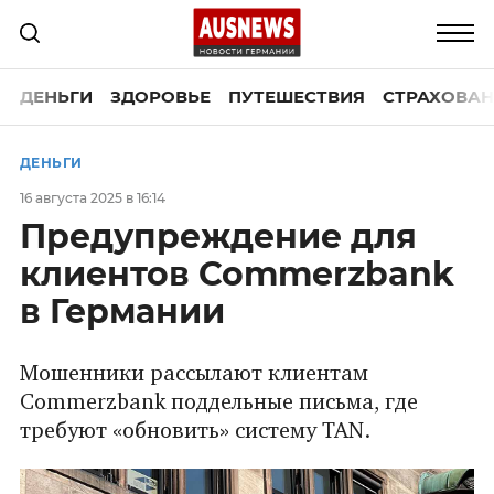
ДЕНЬГИ
ЗДОРОВЬЕ
ПУТЕШЕСТВИЯ
СТРАХОВАН
ДЕНЬГИ
16 августа 2025 в 16:14
Предупреждение для
клиентов Commerzbank
в Германии
Мошенники рассылают клиентам
Commerzbank поддельные письма, где
требуют «обновить» систему TAN.