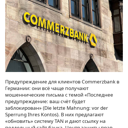
Предупреждение для клиентов Commerzbank в
Германии: они всё чаще получают
мошеннические письма с темой «Последнее
предупреждение: ваш счёт будет
заблокирован» (Die letzte Mahnung: vor der
Sperrung Ihres Kontos). В них предлагают
«обновить» систему TAN и дают ссылку на
поддельный сайт банка. Центр защиты прав