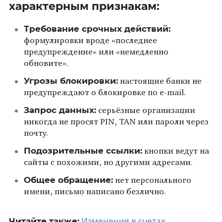
характерным признакам:
Требование срочных действий:
формулировки вроде «последнее
предупреждение» или «немедленно
обновите».
Угрозы блокировки:
настоящие банки не
предупреждают о блокировке по e-mail.
Запрос данных:
серьёзные организации
никогда не просят PIN, TAN или пароли через
почту.
Подозрительные ссылки:
кнопки ведут на
сайты с похожими, но другими адресами.
Общее обращение:
нет персонального
имени, письмо написано безлично.
Изменения в счетах
Читайте также: