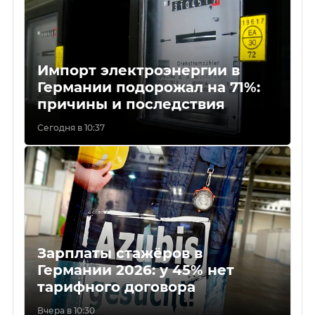
Импорт электроэнергии в
Германии подорожал на 71%:
причины и последствия
Сегодня в 10:37
Зарплаты стажёров в
Германии 2026: у 45% нет
тарифного договора
Вчера в 10:30