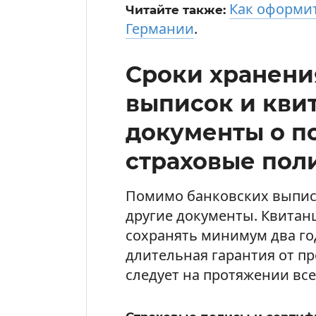
Как оформи
Читайте также:
Германии
.
Сроки хранени
выписок и кви
документы о п
страховые пол
Помимо банковских выпис
другие документы. Квитан
сохранять минимум два год
длительная гарантия от пр
следует на протяжении все