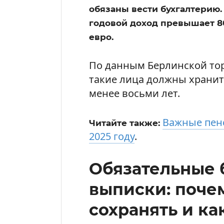
обязаны вести бухгалтерию. 
годовой доход превышает 8
евро.
По данным Берлинской то
такие лица должны хранит
менее восьми лет.
Важные пен
Читайте также:
2025 году
.
Обязательные 
выписки: поче
сохранять и к