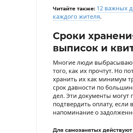
12 важных д
Читайте также:
каждого жителя
.
Сроки хранени
выписок и кви
Многие люди выбрасывают
того, как их прочтут. Но 
хранить их как минимум т
срок давности по больши
дел. Эти документы могут 
подтвердить оплату, если
напоминание о задолженн
Для самозанятых действуют 