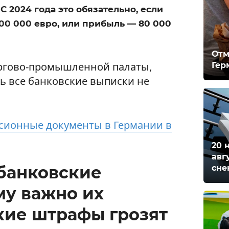
С 2024 года это обязательно, если
00 000 евро, или прибыль — 80 000
Отм
ргово-промышленной палаты,
Гер
ь все банковские выписки не
сионные документы в Германии в
20 
авг
банковские
сне
му важно их
акие штрафы грозят