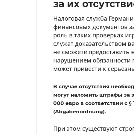
за их отсутстви
Налоговая служба Германи
финансовых документов за
роль в таких проверках и
служат доказательством ва
не сможете предоставить э
нарушением обязанности п
может привести к серьёзн
В случае отсутствия необх
могут наложить штрафы за з
000 евро в соответствии с §
(Abgabenordnung).
При этом существуют стро