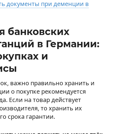
ть документы при деменции в
я банковских
танций в Германии:
окупках и
исы
ок, важно правильно хранить и
ции о покупке рекомендуется
а. Если на товар действует
оизводителя, то хранить их
го срока гарантии.