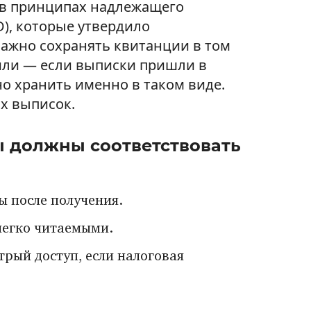
 в принципах надлежащего
D), которые утвердило
ажно сохранять квитанции в том
чили — если выписки пришли в
о хранить именно в таком виде.
х выписок.
ы должны соответствовать
 после получения.
легко читаемыми.
трый доступ, если налоговая