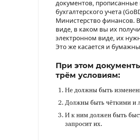
документов, прописанные
бухгалтерского учета (GoB
Министерство финансов. В
виде, в каком вы их полу
электронном виде, их нужн
Это же касается и бумажны
При этом документ
трём условиям:
Не должны быть изменены
Должны быть чёткими и 
И к ним должен быть быс
запросит их.