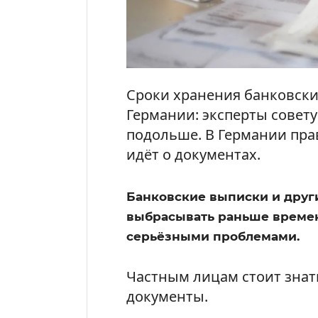
Сроки хранения банковски
Германии: эксперты совет
подольше. В Германии прав
идёт о документах.
Банковские выписки и друг
выбрасывать раньше времен
серьёзными проблемами.
Частным лицам стоит знать
документы.