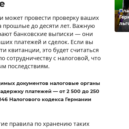
е
Пла
и может провести проверку ваших
Гер
льг
 прошлые до десяти лет. Важную
грают банковские выписки — они
ших платежей и сделок. Если вы
ти квитанции, это будет считаться
о сотрудничеству с налоговой, что
ым последствиям.
одимых документов налоговые органы
адержку платежей — от 2 500 до 250
 146 Налогового кодекса Германии
гие правила по хранению таких