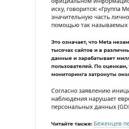
официальном информацио
иску, говорится: «Группа 
значительную часть лично
помощью так называемых “M
Это означает, что Meta неза
тысячах сайтов и в различн
данные и зарабатывает мил
пользователей. По оценкам,
мониторинга затронуты око
Согласно заявлению иници
наблюдения нарушает евр
персональных данных (GDP
Беженцев п
Читайте также: