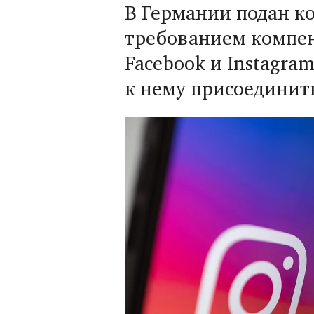
В Германии подан к
требованием компен
Facebook и Instagra
к нему присоединить