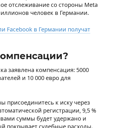
ое отслеживание со стороны Meta
миллионов человек в Германии.
и Facebook в Германии получат
компенсации?
ка заявлена компенсация: 5000
ателей и 10 000 евро для
вы присоединитесь к иску через
втоматической регистрации, 9,5 %
вами суммы будет удержано и
ый покрывает судебные расходы.