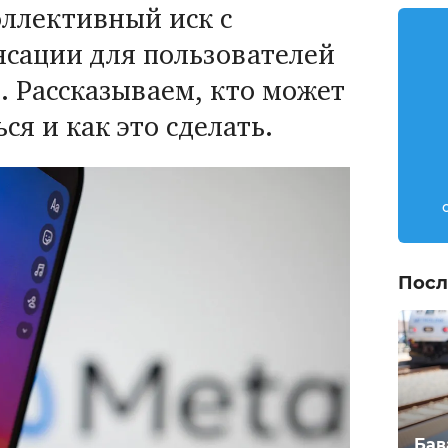
оллективный иск с
сации для пользователей
m. Рассказываем, кто может
ся и как это сделать.
Посл
Бав