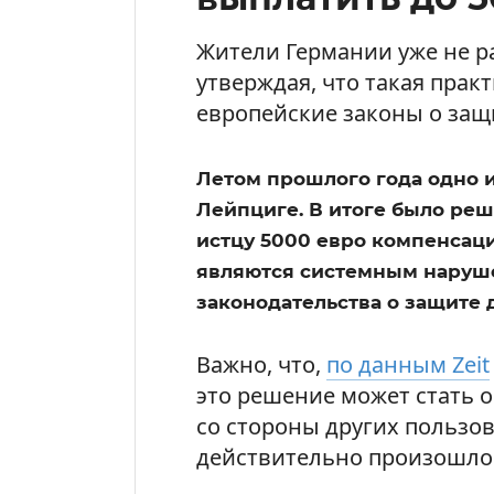
Жители Германии уже не ра
утверждая, что такая прак
европейские законы о защ
Летом прошлого года одно и
Лейпциге. В итоге было реш
истцу 5000 евро компенсаци
являются системным наруш
законодательства о защите 
Важно, что,
по данным Zeit
это решение может стать 
со стороны других пользов
действительно произошло