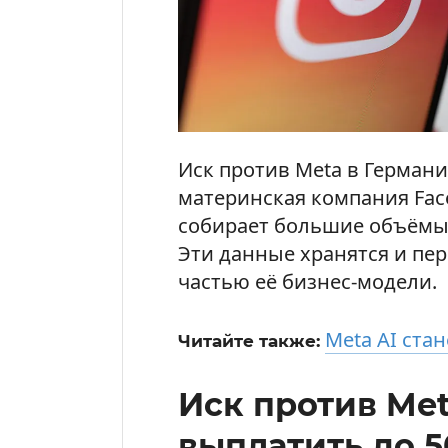
Иск против Meta в Германи
материнская компания Fac
собирает большие объёмы
Эти данные хранятся и пер
частью её бизнес-модели.
Meta AI стан
Читайте также:
Иск против Met
выплатить до 5