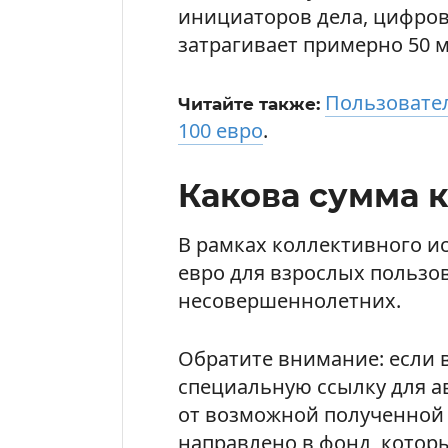
инициаторов дела, цифров
затрагивает примерно 50 
Пользовател
Читайте также:
100 евро
.
Какова сумма 
В рамках коллективного ис
евро для взрослых пользов
несовершеннолетних.
Обратите внимание: если 
специальную ссылку для а
от возможной полученной 
направлено в фонд, котор