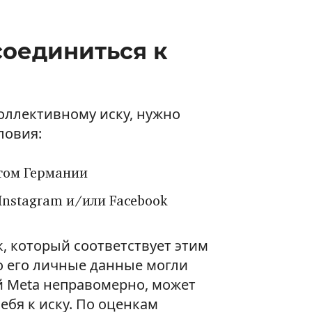
соединиться к
оллективному иску, нужно
ловия:
том Германии
Instagram и/или Facebook
, который соответствует этим
о его личные данные могли
 Meta неправомерно, может
ебя к иску. По оценкам