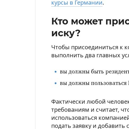
курсы в Германии
.
Кто может при
иску?
Чтобы присоединиться к к
выполнить два главных ус
вы должны быть резиден
вы должны пользоваться 
Фактически любой человек
требованиям и считает, чт
использоваться компанией
подать заявку и добавить с