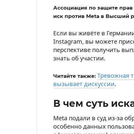
Ассоциация по защите прав
иск против Meta в Высший р
Если вы живёте в Германи
Instagram, вы можете прис
перспективе получить вып
знать об участии.
Тревожная 
Читайте также:
вызывает дискуссии
.
В чем суть иск
Meta подали в суд из-за о
особенно данных пользова