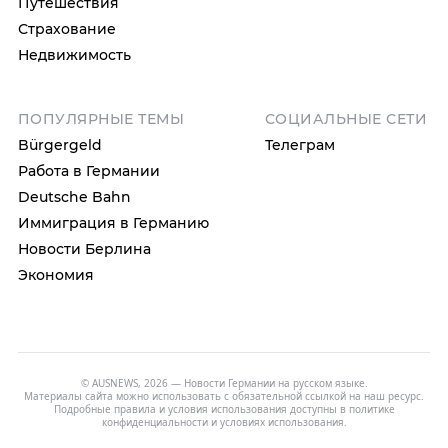
Путешествия
Страхование
Недвижимость
ПОПУЛЯРНЫЕ ТЕМЫ
СОЦИАЛЬНЫЕ СЕТИ
Bürgergeld
Телеграм
Работа в Германии
Deutsche Bahn
Иммиграция в Германию
Новости Берлина
Экономия
© AUSNEWS, 2026 — Новости Германии на русском языке.
Материалы сайта можно использовать с обязательной ссылкой на наш ресурс.
Подробные правила и условия использования доступны в
политике
конфиденциальности
и
условиях использования
.