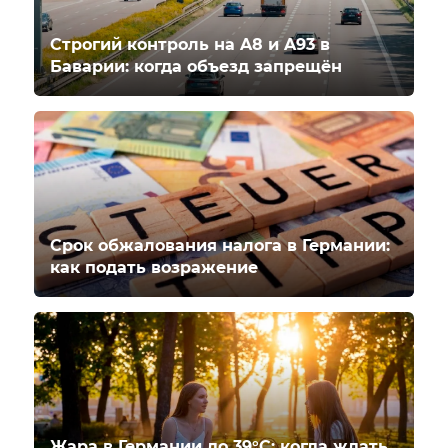
Строгий контроль на A8 и A93 в
Баварии: когда объезд запрещён
Срок обжалования налога в Германии:
как подать возражение
Жара в Германии до 39°C: когда ждать