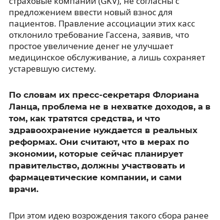
страховые компании (GKV), не согласны с
предложением ввести новый взнос для
пациентов. Правление ассоциации этих касс
отклонило требование Гассена, заявив, что
простое увеличение денег не улучшает
медицинское обслуживание, а лишь сохраняет
устаревшую систему.
По словам их пресс-секретаря Флориана
Ланца, проблема не в нехватке доходов, а в
том, как тратятся средства, и что
здравоохранение нуждается в реальных
реформах. Они считают, что в мерах по
экономии, которые сейчас планирует
правительство, должны участвовать и
фармацевтические компании, и сами
врачи.
При этом идею возрождения такого сбора ранее