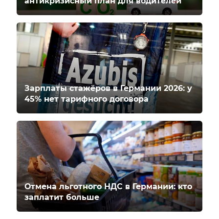
антикризисный план для водителей
Зарплаты стажёров в Германии 2026: у
45% нет тарифного договора
Отмена льготного НДС в Германии: кто
заплатит больше