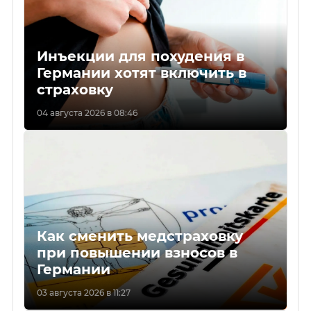
Инъекции для похудения в
Германии хотят включить в
страховку
04 августа 2026 в 08:46
Как сменить медстраховку
при повышении взносов в
Германии
03 августа 2026 в 11:27