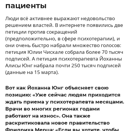
пациенты
Люди всё активнее выражают недовольство
решением властей. В интернете появились две
петиции против сокращений
(предположительно, в сфере психотерапии), и
они очень быстро набрали множество голосов:
петиция Юлии Чискале собрала более 70 тысяч
подписей. А петиция психотерапевта Йоханны
Алисы Юнг набрала почти 250 тысяч подписей
(данные на 15 марта).
Вот как Йоханна Юнг объясняет свою
позицию: «Уже сейчас людям приходится
ждать приема у психотерапевта месяцами.
Врачи во многих регионах годами
работают на износ». Она также
раскритиковала новое правительство
Фридриха Мерца: «Если вы хотите, чтобы