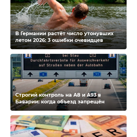
В Германии растёт число утонувших
летом 2026: 3 ошибки очевидцев
Строгий контроль на A8 и A93 в
Баварии: когда объезд запрещён