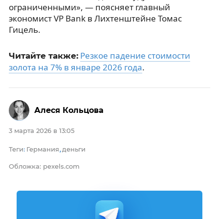
ограниченными», — поясняет главный
экономист VP Bank в Лихтенштейне Томас
Гицель.
Резкое падение стоимости
Читайте также:
золота на 7% в январе 2026 года
.
Алеся Кольцова
3 марта 2026 в 13:05
Теги
Германия
деньги
:
,
Обложка: pexels.com