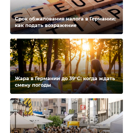
Срок обжалования налога в Германии:
как подать возражение
Жара в Германии до 39°C: когда ждать
смену погоды