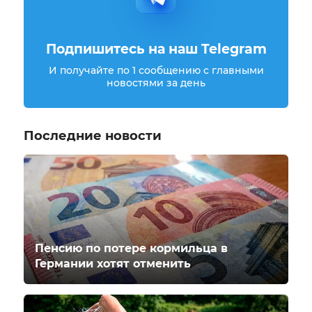
Подпишитесь на наш Telegram
И получайте по 1 сообщению с главными
новостями за день
Последние новости
Пенсию по потере кормильца в
Германии хотят отменить