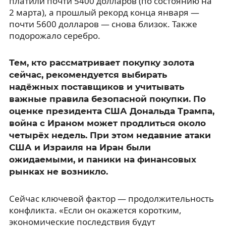
платили почти 5400 долларов (по состоянию на
2 марта), а прошлый рекорд конца января —
почти 5600 долларов — снова близок. Также
подорожало серебро.
Тем, кто рассматривает покупку золота
сейчас, рекомендуется выбирать
надёжных поставщиков и учитывать
важные правила безопасной покупки. По
оценке президента США Дональда Трампа,
война с Ираном может продлиться около
четырёх недель. При этом недавние атаки
США и Израиля на Иран были
ожидаемыми, и паники на финансовых
рынках не возникло.
Сейчас ключевой фактор — продолжительность
конфликта. «Если он окажется коротким,
экономические последствия будут