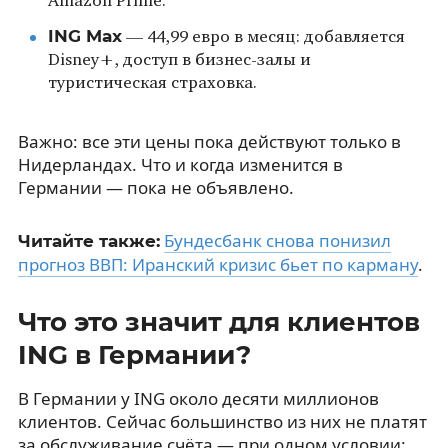
Amazon Prime.
ING Max
— 44,99 евро в месяц: добавляется
Disney+, доступ в бизнес-залы и
туристическая страховка.
Важно: все эти цены пока действуют только в
Нидерландах. Что и когда изменится в
Германии — пока не объявлено.
Бундесбанк снова понизил
Читайте также:
прогноз ВВП: Иранский кризис бьет по карману
.
Что это значит для клиентов
ING в Германии?
В Германии у ING около десяти миллионов
клиентов. Сейчас большинство из них не платят
за обслуживание счёта — при одном условии: