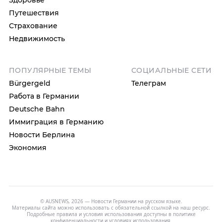
Здоровье
Путешествия
Страхование
Недвижимость
ПОПУЛЯРНЫЕ ТЕМЫ
СОЦИАЛЬНЫЕ СЕТИ
Bürgergeld
Телеграм
Работа в Германии
Deutsche Bahn
Иммиграция в Германию
Новости Берлина
Экономия
© AUSNEWS, 2026 — Новости Германии на русском языке.
Материалы сайта можно использовать с обязательной ссылкой на наш ресурс.
Подробные правила и условия использования доступны в
политике
конфиденциальности
и
условиях использования
.