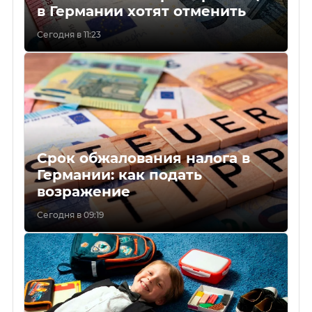
в Германии хотят отменить
Сегодня в 11:23
Срок обжалования налога в
Германии: как подать
возражение
Сегодня в 09:19