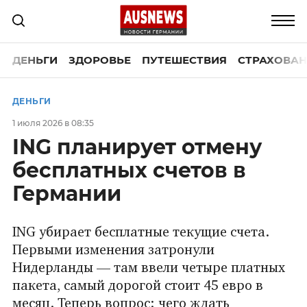
ДЕНЬГИ
ЗДОРОВЬЕ
ПУТЕШЕСТВИЯ
СТРАХОВАН
ДЕНЬГИ
1 июля 2026 в 08:35
ING планирует отмену
бесплатных счетов в
Германии
ING убирает бесплатные текущие счета.
Первыми изменения затронули
Нидерланды — там ввели четыре платных
пакета, самый дорогой стоит 45 евро в
месяц. Теперь вопрос: чего ждать