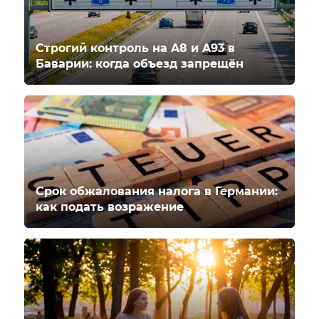
Строгий контроль на A8 и A93 в
Баварии: когда объезд запрещён
Срок обжалования налога в Германии:
как подать возражение