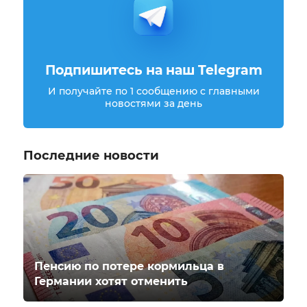
Подпишитесь на наш Telegram
И получайте по 1 сообщению с главными
новостями за день
Последние новости
Пенсию по потере кормильца в
Германии хотят отменить