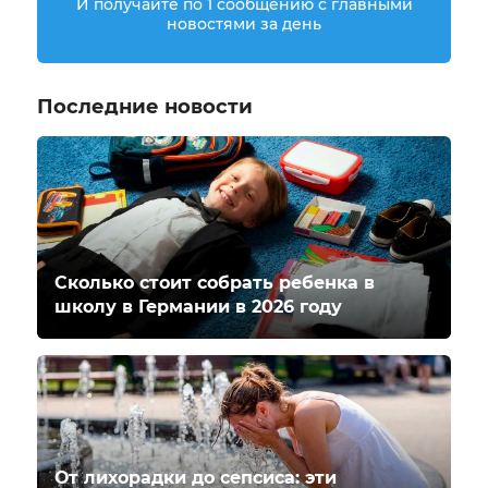
И получайте по 1 сообщению с главными
новостями за день
Последние новости
Сколько стоит собрать ребенка в
школу в Германии в 2026 году
От лихорадки до сепсиса: эти