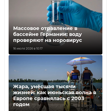
Массовое отравление в
бассейне Германии: воду
проверяют на норовирус
16 июля 2026 в 10:17
Жара, унёсшая тысячи
жизней: как июньская волна в
Европе сравнялась с 2003
годом