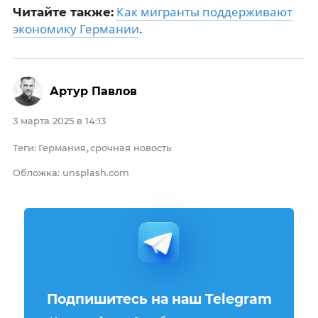
Как мигранты поддерживают
Читайте также:
экономику Германии
.
Артур Павлов
3 марта 2025 в 14:13
Теги
Германия
срочная новость
:
,
Обложка: unsplash.com
Подпишитесь на наш Telegram