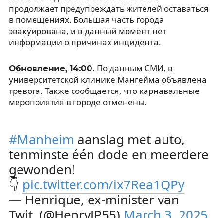
продолжает предупреждать жителей оставаться
в помещениях. Большая часть города
эвакуирована, и в данный момент нет
информации о причинах инцидента.
. По данным СМИ, в
Обновление, 14:00
университетской клинике Мангейма объявлена
тревога. Также сообщается, что карнавальные
мероприятия в городе отменены.
#Manheim
aanslag met auto,
tenminste één dode en meerdere
gewonden!
👇
pic.twitter.com/ix7Rea1QPy
— Henrique, ex-minister van
Twit. (@HenryJP55)
March 3, 2025