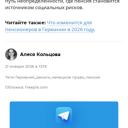
путь неопределённости, где пенсия становится
источником социальных рисков.
Что изменится для
Читайте также:
пенсионеров в Германии в 2026 году
.
Алеся Кольцова
21 января 2026 в 13:19
Теги
Германия
деньги
немецкое право
пенсия
:
,
,
,
Обложка: freepik.com