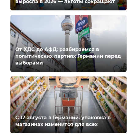
выросла в 2026 — льготы сокращают
От ХДС до АфД: разбираемся в
политических партиях Германии перед
выборами
С 12 августа в Германии: упаковка в
магазинах изменится для всех