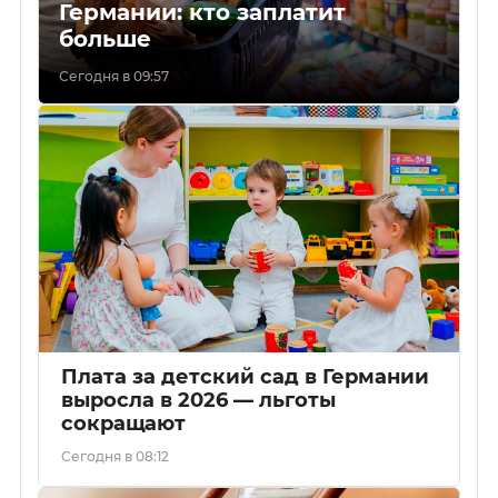
Германии: кто заплатит
больше
Сегодня в 09:57
Плата за детский сад в Германии
выросла в 2026 — льготы
сокращают
Сегодня в 08:12