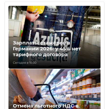
Зарплаты стажёров в
Германии 2026: у 45% нет
тарифного договора
Сегодня в 10:30
Отмена льготного НДС в