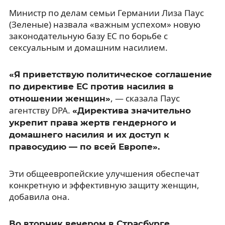
Министр по делам семьи Германии Лиза Паус
(Зеленые) назвала «важным успехом» новую
законодательную базу ЕС по борьбе с
сексуальным и домашним насилием.
«Я приветствую политическое соглашение
по директиве ЕС против насилия в
, — сказала Паус
отношении женщин»
агентству DPA.
«Директива значительно
укрепит права жертв гендерного и
домашнего насилия и их доступ к
правосудию — по всей Европе».
Эти общеевропейские улучшения обеспечат
конкретную и эффективную защиту женщин,
добавила она.
Во вторник вечером в Страсбурге