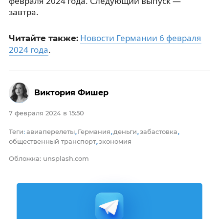
февраля 2024 года. Следующий выпуск —
завтра.
Новости Германии 6 февраля
Читайте также:
2024 года
.
Виктория Фишер
7 февраля 2024 в 15:50
Теги
авиаперелеты
Германия
деньги
забастовка
:
,
,
,
,
общественный транспорт
экономия
,
Обложка: unsplash.com