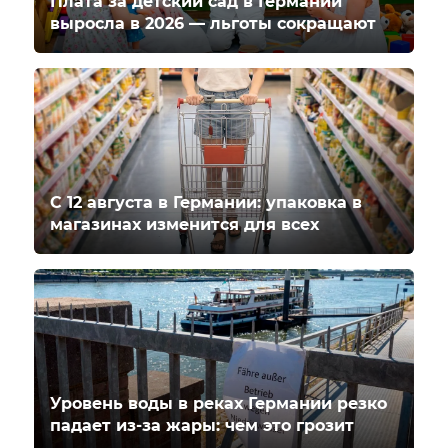
Плата за детский сад в Германии
выросла в 2026 — льготы сокращают
С 12 августа в Германии: упаковка в
магазинах изменится для всех
Уровень воды в реках Германии резко
падает из-за жары: чем это грозит