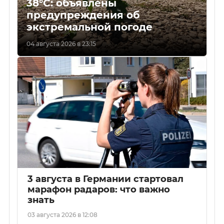
38°C: объявлены
предупреждения об
экстремальной погоде
04 августа 2026 в 23:15
3 августа в Германии стартовал
марафон радаров: что важно
знать
03 августа 2026 в 12:08