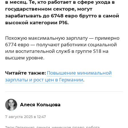
в месяц. Те, кто работает в сфере ухода в
государственном секторе, могут
зарабатывать до 6748 евро брутто в самой
высокой категории P16.
Похожую максимальную зарплату — примерно
6774 евро — получают работники социальной
или воспитательной служб в группе S18 на
высшем уровне.
Повышение минимальной
Читайте также:
зарплаты и рост цен в Германии
.
Алеся Кольцова
7 августа 2025 в 12:47
Теги
Германия
деньги
немецкое право
работа
:
,
,
,