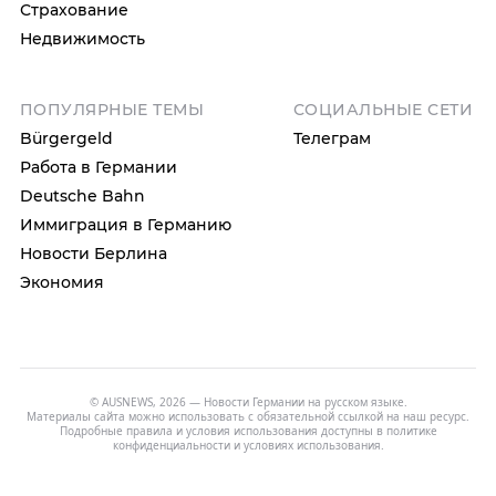
Страхование
Недвижимость
ПОПУЛЯРНЫЕ ТЕМЫ
СОЦИАЛЬНЫЕ СЕТИ
Bürgergeld
Телеграм
Работа в Германии
Deutsche Bahn
Иммиграция в Германию
Новости Берлина
Экономия
© AUSNEWS, 2026 — Новости Германии на русском языке.
Материалы сайта можно использовать с обязательной ссылкой на наш ресурс.
Подробные правила и условия использования доступны в
политике
конфиденциальности
и
условиях использования
.