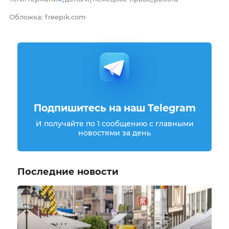
Обложка: freepik.com
Подпишитесь на наш Telegram
И получайте по 1 сообщению с главными
новостями за день
Последние новости