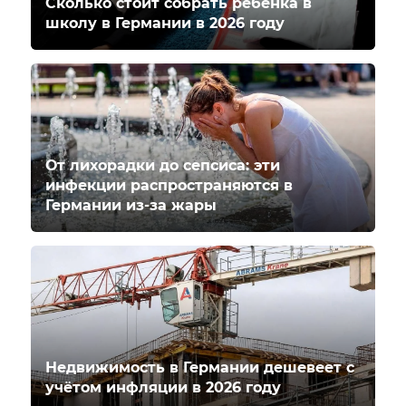
Сколько стоит собрать ребенка в
школу в Германии в 2026 году
От лихорадки до сепсиса: эти
инфекции распространяются в
Германии из-за жары
Недвижимость в Германии дешевеет с
учётом инфляции в 2026 году