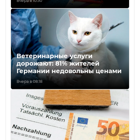
Вчера в 10:50
Ветеринарные услуги
дорожают: 81% жителей
Германии недовольны ценами
Вчера в 08:18