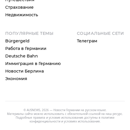
Страхование
Недвижимость
ПОПУЛЯРНЫЕ ТЕМЫ
СОЦИАЛЬНЫЕ СЕТИ
Bürgergeld
Телеграм
Работа в Германии
Deutsche Bahn
Иммиграция в Германию
Новости Берлина
Экономия
© AUSNEWS, 2026 — Новости Германии на русском языке.
Материалы сайта можно использовать с обязательной ссылкой на наш ресурс.
Подробные правила и условия использования доступны в
политике
конфиденциальности
и
условиях использования
.