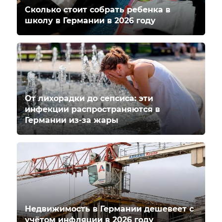
Сколько стоит собрать ребенка в
школу в Германии в 2026 году
От лихорадки до сепсиса: эти
инфекции распространяются в
Германии из-за жары
Недвижимость в Германии дешевеет с
учётом инфляции в 2026 году