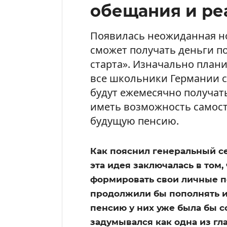
обещания и ре
Появилась неожиданная но
сможет получать деньги п
старта». Изначально плани
все школьники Германии с
будут ежемесячно получать
иметь возможность самост
будущую пенсию.
Как пояснил генеральный с
эта идея заключалась в том
формировать свои личные п
продолжили бы пополнять их
пенсию у них уже была бы с
задумывался как одна из г