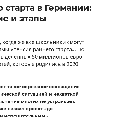
 старта в Германии:
е и этапы
 когда же все школьники смогут
мы «пенсия раннего старта». По
 выделенных 50 миллионов евро
етей, которые родились в 2020
ет такое серьезное сокращение
ческой ситуацией и нехваткой
яснение многих не устраивает.
же назвал проект «до
 и нерешительным».