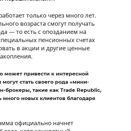
аботает только через много лет.
льного возраста смогут получать
ода — то есть с опозданием на
а специальных пенсионных счетах
овать в акции и другие ценные
накопления.
это может привести к интересной
 могут стать своего рода «мини-
н-брокеры, такие как Trade Republic,
ь много новых клиентов благодаря
рамма официально начнет