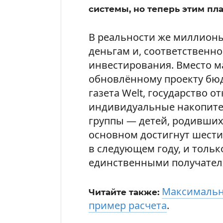
системы, но теперь этим пла
В реальности же миллионы 
деньгам и, соответственно
инвестирования. Вместо м
обновлённому проекту бюд
газета Welt, государство 
индивидуальные накопите
группы — детей, родившихс
основном достигнут шести
в следующем году, и тольк
единственными получател
Максимальна
Читайте также:
пример расчета
.