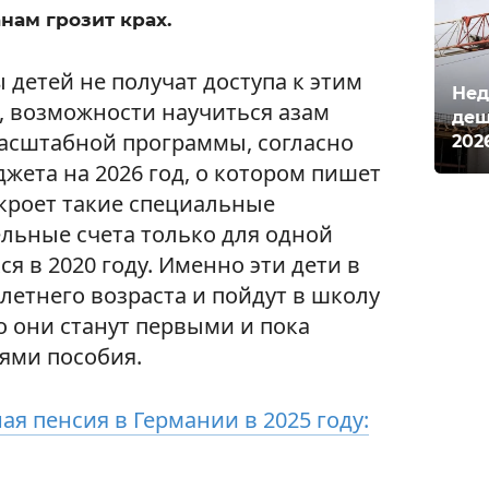
нам грозит крах.
детей не получат доступа к этим
Нед
, возможности научиться азам
деш
асштабной программы, согласно
202
жета на 2026 год, о котором пишет
откроет такие специальные
льные счета только для одной
я в 2020 году. Именно эти дети в
летнего возраста и пойдут в школу
о они станут первыми и пока
ями пособия.
я пенсия в Германии в 2025 году: