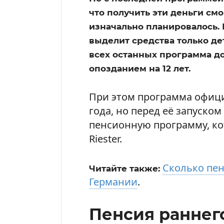
что получить эти деньги см
изначально планировалось. 
выделит средства только дет
всех останных программа доб
опозданием на 12 лет.
При этом программа офици
года, но перед её запуско
пенсионную программу, ко
Riester.
Сколько пен
Читайте также:
Германии
.
Пенсия раннего