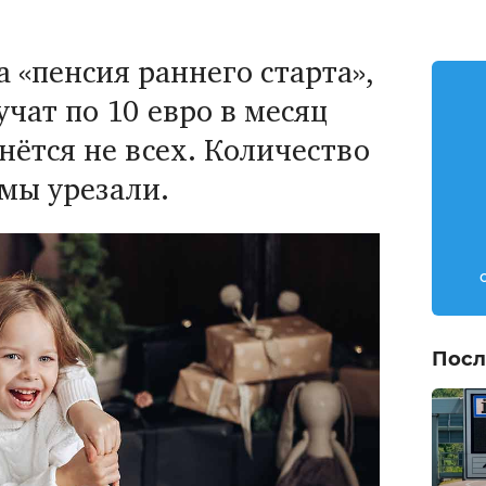
 «пенсия раннего старта»,
учат по 10 евро в месяц
нётся не всех. Количество
мы урезали.
Посл