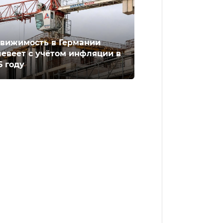
вижимость в Германии
евеет с учётом инфляции в
6 году