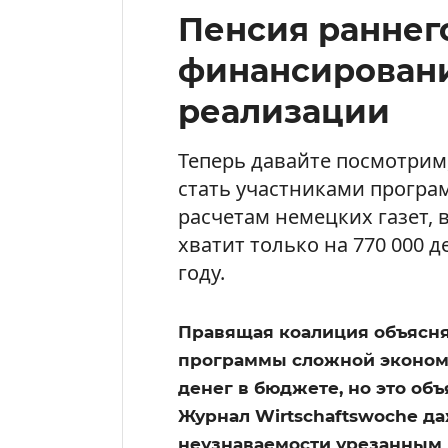
Пенсия раннего
финансировани
реализации
Теперь давайте посмотрим,
стать участниками програм
расчетам немецких газет,
хватит только на 770 000 д
году.
Правящая коалиция объясня
программы сложной экономи
денег в бюджете, но это объ
Журнал Wirtschaftswoche да
неузнаваемости урезанным