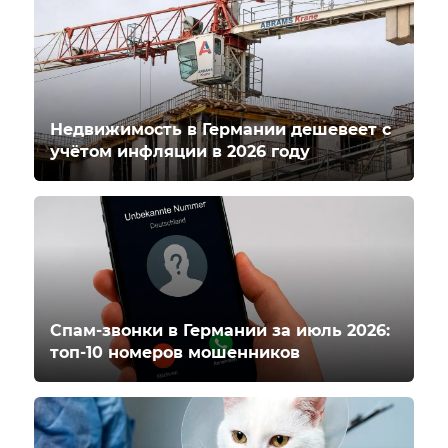
Недвижимость в Германии дешевеет с
учётом инфляции в 2026 году
Спам-звонки в Германии за июль 2026:
топ-10 номеров мошенников