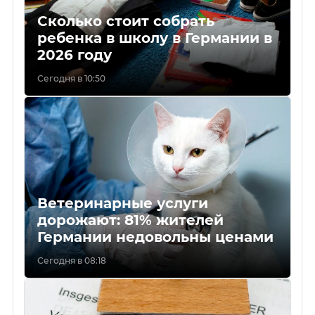
Сколько стоит собрать
ребенка в школу в Германии в
2026 году
Сегодня в 10:50
Ветеринарные услуги
дорожают: 81% жителей
Германии недовольны ценами
Сегодня в 08:18