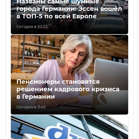
Названы самые шумные
города Германии: Эссен вошёл
в ТОП-5 по всей Европе
Сегодня в 20:03
Пенсионеры становятся
решением кадрового кризиса
в Германии
Сегодня в 11:45