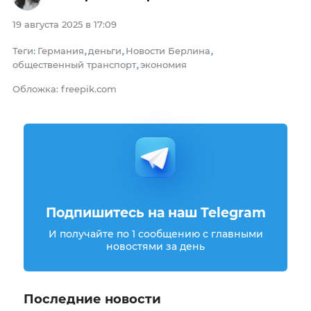
19 августа 2025 в 17:09
Теги
Германия
деньги
Новости Берлина
:
,
,
,
общественный транспорт
экономия
,
Обложка: freepik.com
Подпишитесь на наш Telegram
И получайте по 1 сообщению с главными
новостями за день
Последние новости