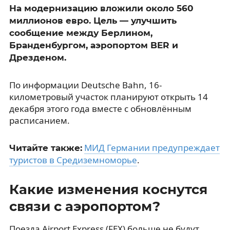
На модернизацию вложили около 560
миллионов евро. Цель — улучшить
сообщение между Берлином,
Бранденбургом, аэропортом BER и
Дрезденом.
По информации Deutsche Bahn, 16-
километровый участок планируют открыть 14
декабря этого года вместе с обновлённым
расписанием.
МИД Германии предупреждает
Читайте также:
туристов в Средиземноморье
.
Какие изменения коснутся
связи с аэропортом?
Поезда Airport Express (FEX) больше не будут