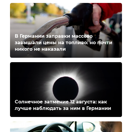
В Германии заправки массово
завышали цены на топливо: но почти
никого не наказали
Солнечное затмение 12 августа: как
лучше наблюдать за ним в Германии