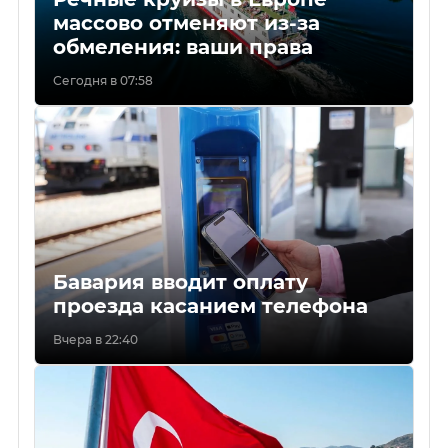
массово отменяют из-за
обмеления: ваши права
Сегодня в 07:58
Бавария вводит оплату
проезда касанием телефона
Вчера в 22:40