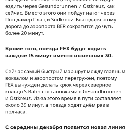
ездить через Gesundbrunnen и Ostkreuz, как
сейчас. Вместо этого они пойдут на юг через
Потсдамер Плац и Südkreuz. Благодаря этому
дорога до аэропорта BER сократится до чуть
более 20 минут.
Кроме того, поезда FEX будут ходить
каждые 15 минут вместо нынешних 30.
Сейчас самый быстрый маршрут между главным
вокзалом и аэропортом перегружен, поэтому
FEX вынужден делать крюк через северное
кольцо S-Bahn с остановками в Gesundbrunnen
и Ostkreuz. Из-за этого время в пути составляет
около 39 минут, а поезда ходят днём раз в
полчаса.
С середины декабря появится новая линия