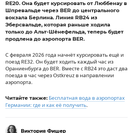
RE20. Она будет курсировать от Люббенау в
Шпревальде через BER до центрального
вокзала Берлина. Линия RB24 из
Эберсвальде, которая раньше ходила
только до Альт-Шёнефельда, теперь будет
продлена до аэропорта BER.
С февраля 2026 года начнёт курсировать ещё и
поезд RE32. Он будет ходить каждый час из
Ораниенбурга до BER. Вместе с RB24 это даст два
поезда в час через Ostkreuz в направлении
аэропорта.
Бесплатная вода в аэропортах
Читайте также:
Германии: где и как её получить
.
Виктория Фишер