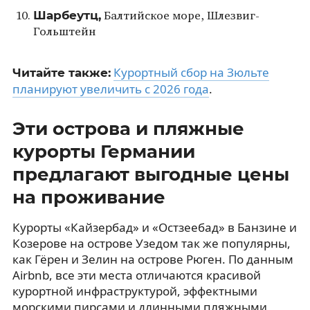
Шарбеутц,
Балтийское море, Шлезвиг-
Гольштейн
Курортный сбор на Зюльте
Читайте также:
планируют увеличить с 2026 года
.
Эти острова и пляжные
курорты Германии
предлагают выгодные цены
на проживание
Курорты «Кайзербад» и «Остзеебад» в Банзине и
Козерове на острове Узедом так же популярны,
как Гёрен и Зелин на острове Рюген. По данным
Airbnb, все эти места отличаются красивой
курортной инфраструктурой, эффектными
морскими пирсами и длинными пляжными