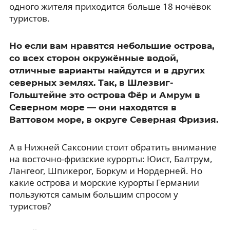
одного жителя приходится больше 18 ночёвок
туристов.
Но если вам нравятся небольшие острова,
со всех сторон окружённые водой,
отличные варианты найдутся и в других
северных землях. Так, в Шлезвиг-
Гольштейне это острова Фёр и Амрум в
Северном море — они находятся в
Ваттовом море, в округе Северная Фризия.
А в Нижней Саксонии стоит обратить внимание
на восточно-фризские курорты: Юист, Балтрум,
Лангеог, Шпикерог, Боркум и Нордерней. Но
какие острова и морские курорты Германии
пользуются самым большим спросом у
туристов?