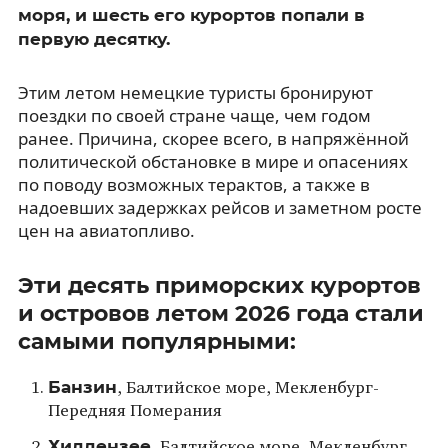
моря, и шесть его курортов попали в
первую десятку.
Этим летом немецкие туристы бронируют
поездки по своей стране чаще, чем годом
ранее. Причина, скорее всего, в напряжённой
политической обстановке в мире и опасениях
по поводу возможных терактов, а также в
надоевших задержках рейсов и заметном росте
цен на авиатопливо.
Эти десять приморских курортов
и островов летом 2026 года стали
самыми популярными:
Банзин
, Балтийское море, Мекленбург-
Передняя Померания
Хиддензее
, Балтийское море, Мекленбург-