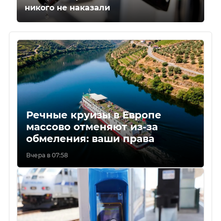
никого не наказали
Речные круизы в Европе
массово отменяют из-за
обмеления: ваши права
Вчера в 07:58