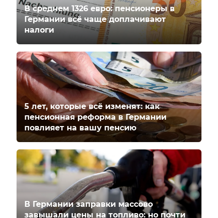
В среднем 1326 евро: пенсионеры в
Германии всё чаще доплачивают
налоги
5 лет, которые всё изменят: как
пенсионная реформа в Германии
повлияет на вашу пенсию
В Германии заправки массово
завышали цены на топливо: но почти