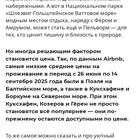
набережными. А вот в Национальном парке
«Шлезвиг-Гольштейнское Ваттовое море»
модным местом отдыха, наряду с Фёром и
Амрумом, может стать ещё и Пельворм — для
тех, кто ценит тишину и близость к природе.
Но иногда решающим фактором
становится цена. Так, по данным Airbnb,
самые низкие средние цены на
проживание в период с 26 июня по 14
сентября 2025 года были в Поэле на
Балтийском море, а также в Куксхафене и
Боркуме на Северном море. При этом
Куксхафен, Козеров и Гёрен не просто
становятся всё популярнее — они по-
прежнему остаются доступными по цене.
То же самое можно сказать и про уютный