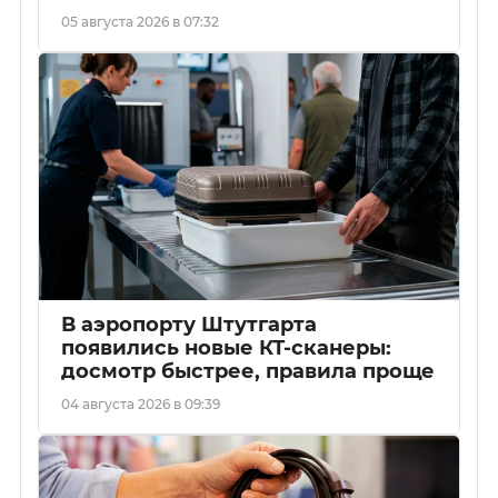
05 августа 2026 в 07:32
В аэропорту Штутгарта
появились новые КТ-сканеры:
досмотр быстрее, правила проще
04 августа 2026 в 09:39