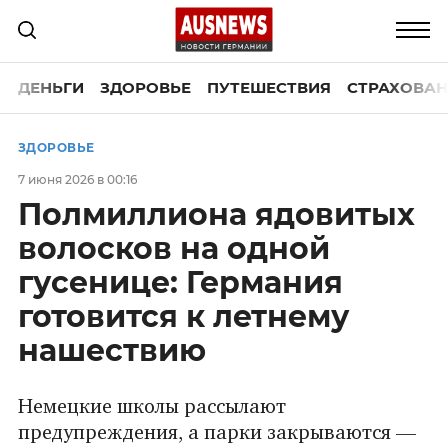
ДЕНЬГИ
ЗДОРОВЬЕ
ПУТЕШЕСТВИЯ
СТРАХОВАН
ЗДОРОВЬЕ
7 июня 2026 в 00:16
Полмиллиона ядовитых
волосков на одной
гусенице: Германия
готовится к летнему
нашествию
Немецкие школы рассылают
предупреждения, а парки закрываются —