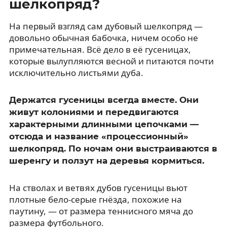
шелкопряд?
На первый взгляд сам дубовый шелкопряд —
довольно обычная бабочка, ничем особо не
примечательная. Всё дело в её гусеницах,
которые вылупляются весной и питаются почти
исключительно листьями дуба.
Держатся гусеницы всегда вместе. Они
живут колониями и передвигаются
характерными длинными цепочками —
отсюда и название «процессионный»
шелкопряд. По ночам они выстраиваются в
шеренгу и ползут на деревья кормиться.
На стволах и ветвях дубов гусеницы вьют
плотные бело-серые гнёзда, похожие на
паутину, — от размера теннисного мяча до
размера футбольного.