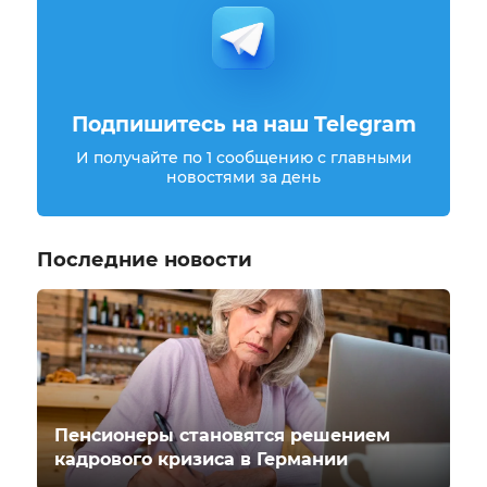
Подпишитесь на наш Telegram
И получайте по 1 сообщению с главными
новостями за день
Последние новости
Пенсионеры становятся решением
кадрового кризиса в Германии