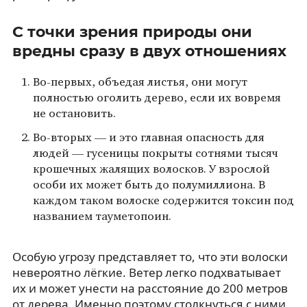
С точки зрения природы они
вредны сразу в двух отношениях
Во-первых, объедая листья, они могут
полностью оголить дерево, если их вовремя
не остановить.
Во-вторых — и это главная опасность для
людей — гусеницы покрыты сотнями тысяч
крошечных жалящих волосков. У взрослой
особи их может быть до полумиллиона. В
каждом таком волоске содержится токсин под
названием тауметопоин.
Особую угрозу представляет то, что эти волоски
невероятно лёгкие. Ветер легко подхватывает
их и может унести на расстояние до 200 метров
от дерева. Именно поэтому столкнуться с ними