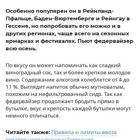
Особенно популярен он в Рейнланд-
Пфальце, Баден-Вюртемберге и Рейнгау в
Гессене, но попробовать его можно и в
других регионах, чаще всего на сезонных
ярмарках и фестивалях. Пьют федервайзер
всю осень.
По вкусу он может напоминать как сладкий
виноградный сок, так и более крепкое молодое
вино. Содержание алкоголя колеблется от 4 до
11 %. Выглядит напиток обычно мутноватым,
похожим на нефильтрованный сидр. Так как
федервайзер продолжает бродить прямо в
бутылке, вкус и крепость каждой бутылки могут
немного отличаться.
Правила и лимиты ввоза
Читайте также:
товаров через границу Германии
.