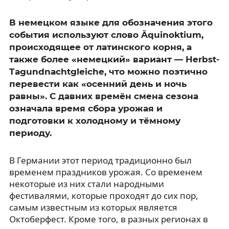
В немецком языке для обозначения этого
события используют слово Äquinoktium,
происходящее от латинского корня, а
также более «немецкий» вариант — Herbst-
Tagundnachtgleiche, что можно поэтично
перевести как «осенний день и ночь
равны». С давних времён смена сезона
означала время сбора урожая и
подготовки к холодному и тёмному
периоду.
В Германии этот период традиционно был
временем праздников урожая. Со временем
некоторые из них стали народными
фестивалями, которые проходят до сих пор,
самым известным из которых является
Октоберфест. Кроме того, в разных регионах в