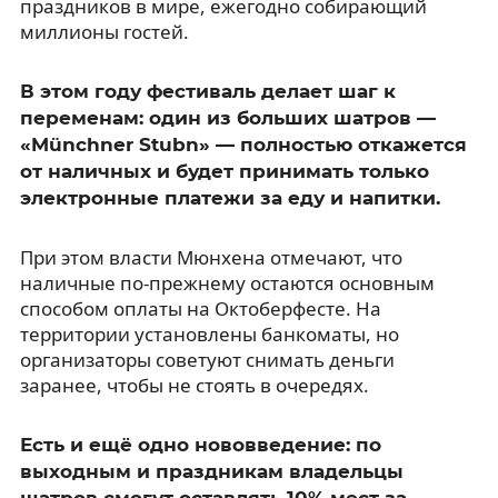
праздников в мире, ежегодно собирающий
миллионы гостей.
В этом году фестиваль делает шаг к
переменам: один из больших шатров —
«Münchner Stubn» — полностью откажется
от наличных и будет принимать только
электронные платежи за еду и напитки.
При этом власти Мюнхена отмечают, что
наличные по-прежнему остаются основным
способом оплаты на Октоберфесте. На
территории установлены банкоматы, но
организаторы советуют снимать деньги
заранее, чтобы не стоять в очередях.
Есть и ещё одно нововведение: по
выходным и праздникам владельцы
шатров смогут оставлять 10% мест за