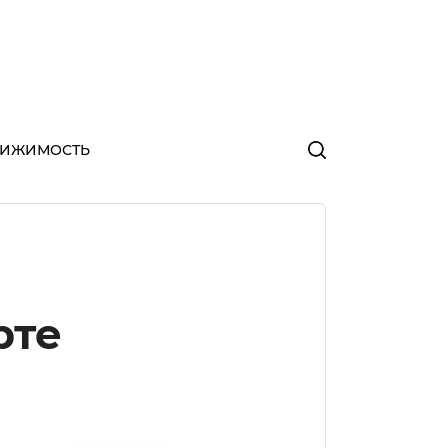
ВИЖИМОСТЬ
рте