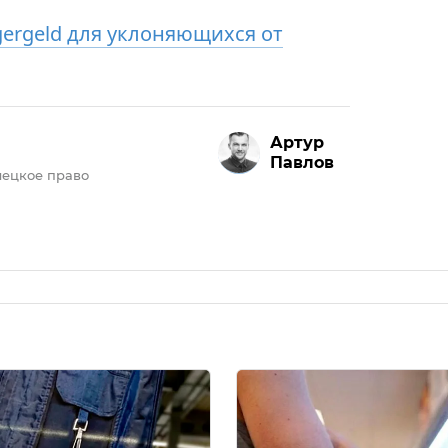
ergeld для уклоняющихся от
Артур
Павлов
ецкое право