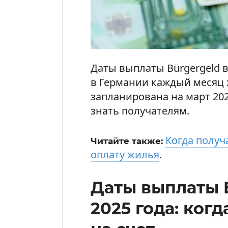
Даты выплаты Bürgergeld 
в Германии каждый месяц 
запланирована на март 202
знать получателям.
Когда получ
Читайте также:
оплату жилья
.
Даты выплаты B
2025 года: ког