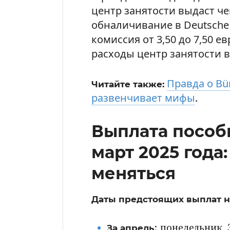
центр занятости выдаст чек
обналичивание в Deutsche 
комиссия от 3,50 до 7,50 е
расходы центр занятости 
Правда о Bür
Читайте также:
развенчивает мифы
.
Выплата пособи
март 2025 года
меняться
Даты предстоящих выплат на
За апрель
: понедельник,