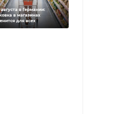
2 августа в Германии:
ковка в магазинах
енится для всех