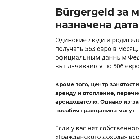
Bürgergeld за м
назначена дат
Одинокие люди и родител
получать 563 евро в месяц
официальным данным Феде
выплачивается по 506 евро
Кроме того, центр занятост
аренду и отопление, переч
арендодателю. Однако из-з
пособия гражданина могут 
Если у вас нет собственног
«Гражданского дохода» всё