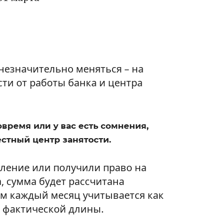
незначительно меняться – на
сти от работы банка и центра
овремя или у вас есть сомнения,
естный центр занятости.
вление или получили право на
, сумма будет рассчитана
м каждый месяц учитывается как
о фактической длины.