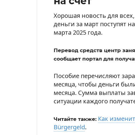
на счет
Хорошая новость для всех,
деньги за март поступят н
марта 2025 года.
Перевод средств центр занят
сообщает портал для получа
Пособие перечисляют заран
месяца, чтобы деньги были
месяца. Сумма выплаты за
ситуации каждого получат
Как изменит
Читайте также:
Bürgergeld
.