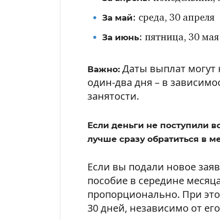
За май
: среда, 30 апреля
За июнь
: пятница, 30 мая
Даты выплат могут 
Важно:
один-два дня – в зависимо
занятости.
Если деньги не поступили в
лучше сразу обратиться в м
Если вы подали новое зая
пособие в середине месяца
пропорционально. При это
30 дней, независимо от ег