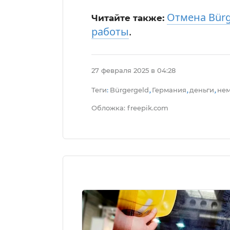
Отмена Bürg
Читайте также:
работы
.
27 февраля 2025 в 04:28
Теги
Bürgergeld
Германия
деньги
нем
:
,
,
,
Обложка: freepik.com