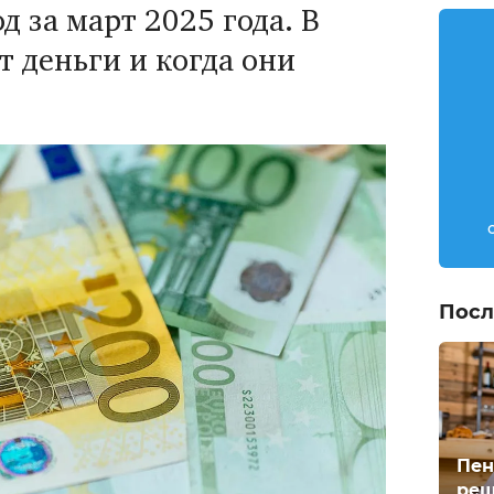
д за март 2025 года. В
т деньги и когда они
Посл
Пен
реш