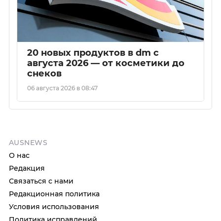
20 новых продуктов в dm с
августа 2026 — от косметики до
снеков
06 августа 2026 в 08:47
AUSNEWS
О нас
Редакция
Связаться с нами
Редакционная политика
Условия использования
Политика исправлений