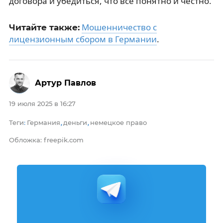
договора и убедиться, что всё понятно и честно.
Мошенничество с
Читайте также:
лицензионным сбором в Германии
.
Артур Павлов
19 июля 2025 в 16:27
Теги
Германия
деньги
немецкое право
:
,
,
Обложка: freepik.com