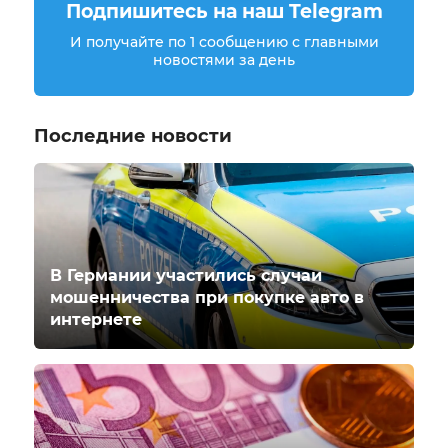
Подпишитесь на наш Telegram
И получайте по 1 сообщению с главными
новостями за день
Последние новости
В Германии участились случаи
мошенничества при покупке авто в
интернете