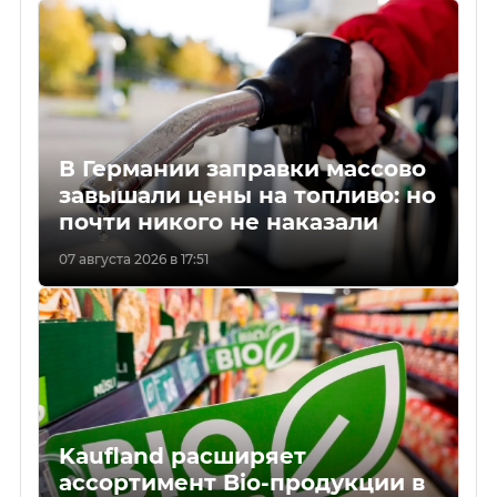
В Германии заправки массово
завышали цены на топливо: но
почти никого не наказали
07 августа 2026 в 17:51
Kaufland расширяет
ассортимент Bio-продукции в