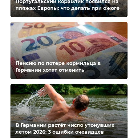
Португальский кораблик появился на
пляжах Европы: что делать при ожоге
Пенсию по потере кормильца в
Германии хотят отменить
В Германии растёт число утонувших
летом 2026: 3 ошибки очевидцев