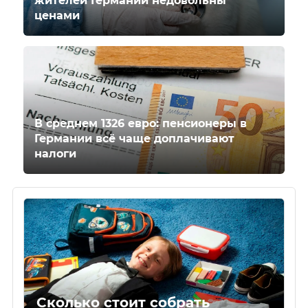
жителей Германии недовольны
ценами
В среднем 1326 евро: пенсионеры в
Германии всё чаще доплачивают
налоги
Сколько стоит собрать