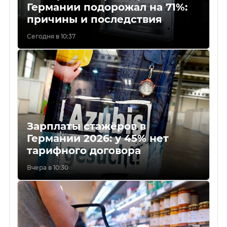
Германии подорожал на 71%:
причины и последствия
Сегодня в 10:37
Зарплаты стажёров в
Германии 2026: у 45% нет
тарифного договора
Вчера в 10:30