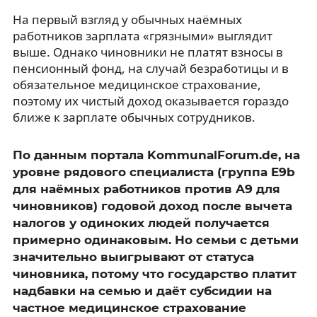
На первый взгляд у обычных наёмных
работников зарплата «грязными» выглядит
выше. Однако чиновники не платят взносы в
пенсионный фонд, на случай безработицы и в
обязательное медицинское страхование,
поэтому их чистый доход оказывается гораздо
ближе к зарплате обычных сотрудников.
По данным портала KommunalForum.de, на
уровне рядового специалиста (группа E9b
для наёмных работников против A9 для
чиновников) годовой доход после вычета
налогов у одиноких людей получается
примерно одинаковым. Но семьи с детьми
значительно выигрывают от статуса
чиновника, потому что государство платит
надбавки на семью и даёт субсидии на
частное медицинское страхование