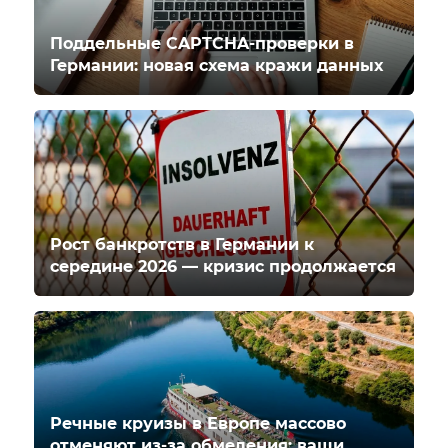
Поддельные CAPTCHA-проверки в
Германии: новая схема кражи данных
Рост банкротств в Германии к
середине 2026 — кризис продолжается
Речные круизы в Европе массово
отменяют из-за обмеления: ваши