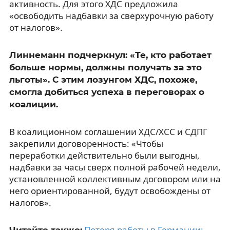
активность. Для этого ХДС предложила
«освободить надбавки за сверхурочную работу
от налогов».
Линнеманн подчеркнул: «Те, кто работает
больше нормы, должны получать за это
льготы». С этим лозунгом ХДС, похоже,
смогла добиться успеха в переговорах о
коалиции.
В коалиционном соглашении ХДС/ХСС и СДПГ
закрепили договоренность: «Чтобы
переработки действительно были выгодны,
надбавки за часы сверх полной рабочей недели,
установленной коллективным договором или на
него ориентированной, будут освобождены от
налогов».
Потеря работы в Германии:
Читайте также: