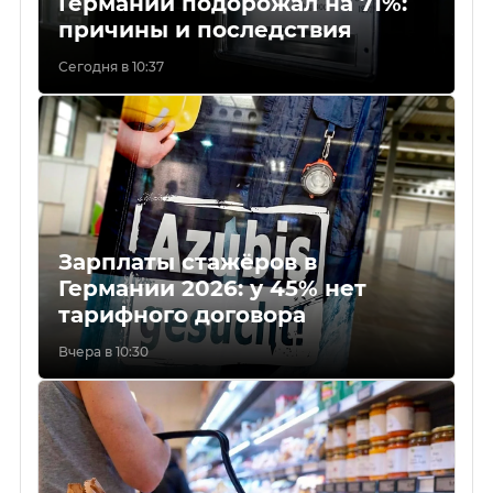
Германии подорожал на 71%:
причины и последствия
Сегодня в 10:37
Зарплаты стажёров в
Германии 2026: у 45% нет
тарифного договора
Вчера в 10:30