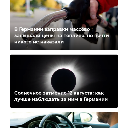
В Германии заправки массово
завышали цены на топливо: но почти
никого не наказали
Солнечное затмение 12 августа: как
лучше наблюдать за ним в Германии