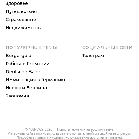
Здоровье
Путешествия
Страхование
Недвижимость
ПОПУЛЯРНЫЕ ТЕМЫ
СОЦИАЛЬНЫЕ СЕТИ
Bürgergeld
Телеграм
Работа в Германии
Deutsche Bahn
Иммиграция в Германию
Новости Берлина
Экономия
© AUSNEWS, 2026 — Новости Германии на русском языке.
Материалы сайта можно использовать с обязательной ссылкой на наш ресурс.
Подробные правила и условия использования доступны в
политике