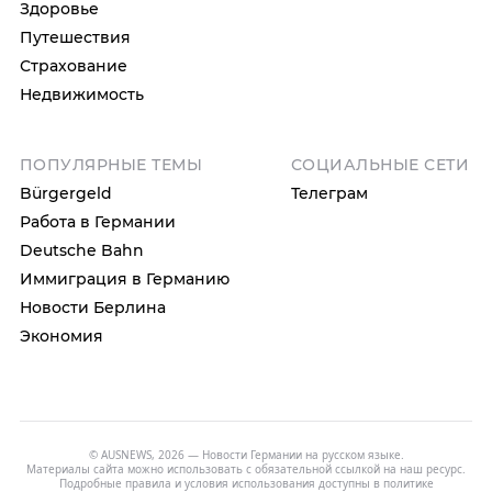
Здоровье
Путешествия
Страхование
Недвижимость
ПОПУЛЯРНЫЕ ТЕМЫ
СОЦИАЛЬНЫЕ СЕТИ
Bürgergeld
Телеграм
Работа в Германии
Deutsche Bahn
Иммиграция в Германию
Новости Берлина
Экономия
© AUSNEWS, 2026 — Новости Германии на русском языке.
Материалы сайта можно использовать с обязательной ссылкой на наш ресурс.
Подробные правила и условия использования доступны в
политике