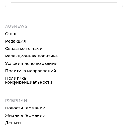
AUSNEWS
О нас
Редакция
Связаться с нами
Редакционная политика
Условия использования
Политика исправлений
Политика
конфиденциальности
РУБРИКИ
Новости Германии
Жизнь в Германии
Деньги