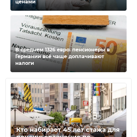
ценами
В среднем 1326 евро: пенсионеры в
Германии всё чаще доплачивают
налоги
Кто набирает 45 лет стажа для
пенсии: сравнение по