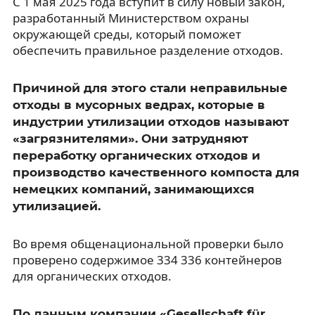
С 1 мая 2025 года вступит в силу новый закон,
разработанный Министерством охраны
окружающей среды, который поможет
обеспечить правильное разделение отходов.
Причиной для этого стали неправильные
отходы в мусорных ведрах, которые в
индустрии утилизации отходов называют
«загрязнителями». Они затрудняют
переработку органических отходов и
производство качественного компоста для
немецких компаний, занимающихся
утилизацией.
Во время общенациональной проверки было
проверено содержимое 334 336 контейнеров
для органических отходов.
По данным компании «Gesellschaft für