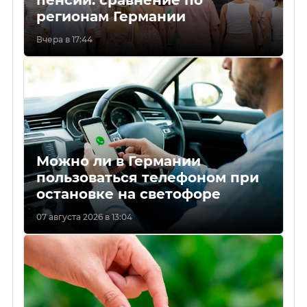
регионам Германии
Вчера в 17:44
Можно ли в Германии
пользоваться телефоном при
остановке на светофоре
07 августа 2026 в 13:04