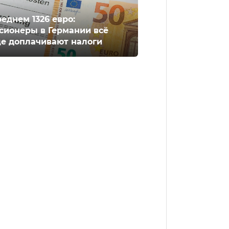
реднем 1326 евро:
сионеры в Германии всё
е доплачивают налоги