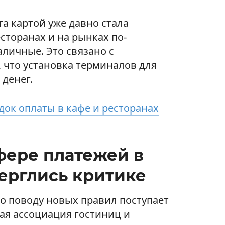
та картой уже давно стала
сторанах и на рынках по-
аличные. Это связано с
, что установка терминалов для
 денег.
ок оплаты в кафе и ресторанах
фере платежей в
ерглись критике
о поводу новых правил поступает
ая ассоциация гостиниц и