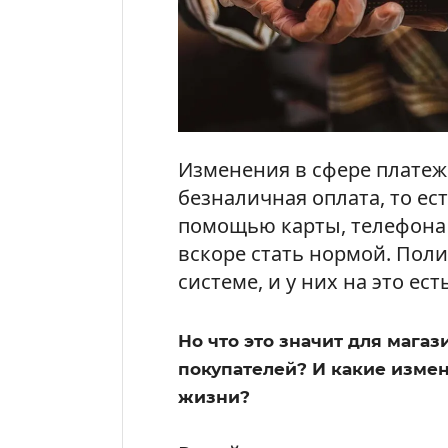
Изменения в сфере платеже
безналичная оплата, то ес
помощью карты, телефона
вскоре стать нормой. Поли
системе, и у них на это ес
Но что это значит для магаз
покупателей? И какие изме
жизни?