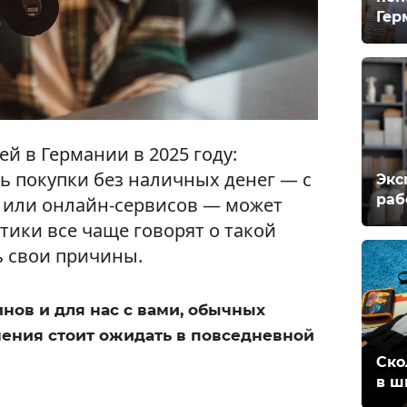
Гер
й в Германии в 2025 году:
ть покупки без наличных денег — с
Экс
раб
 или онлайн-сервисов — может
тики все чаще говорят о такой
ть свои причины.
инов и для нас с вами, обычных
нения стоит ожидать в повседневной
Ско
в ш