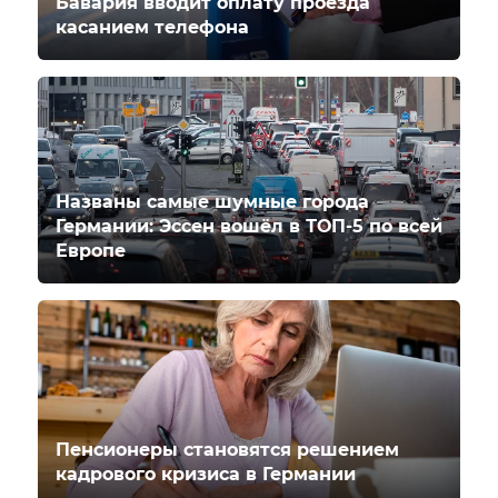
Бавария вводит оплату проезда
касанием телефона
Названы самые шумные города
Германии: Эссен вошёл в ТОП-5 по всей
Европе
Пенсионеры становятся решением
кадрового кризиса в Германии