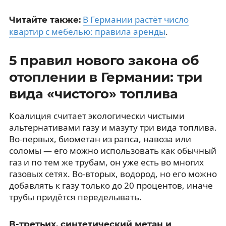
В Германии растёт число
Читайте также:
квартир с мебелью: правила аренды
.
5 правил нового закона об
отоплении в Германии: три
вида «чистого» топлива
Коалиция считает экологически чистыми
альтернативами газу и мазуту три вида топлива.
Во-первых, биометан из рапса, навоза или
соломы — его можно использовать как обычный
газ и по тем же трубам, он уже есть во многих
газовых сетях. Во-вторых, водород, но его можно
добавлять к газу только до 20 процентов, иначе
трубы придётся переделывать.
В-третьих, синтетический метан и