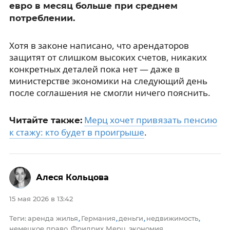
евро в месяц больше при среднем
потреблении.
Хотя в законе написано, что арендаторов
защитят от слишком высоких счетов, никаких
конкретных деталей пока нет — даже в
министерстве экономики на следующий день
после соглашения не смогли ничего пояснить.
Мерц хочет привязать пенсию
Читайте также:
к стажу: кто будет в проигрыше
.
Алеся Кольцова
15 мая 2026 в 13:42
Теги
аренда жилья
Германия
деньги
недвижимость
:
,
,
,
,
немецкое право
Фридрих Мерц
экономия
,
,