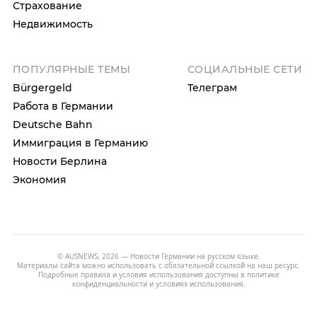
Страхование
Недвижимость
ПОПУЛЯРНЫЕ ТЕМЫ
СОЦИАЛЬНЫЕ СЕТИ
Bürgergeld
Телеграм
Работа в Германии
Deutsche Bahn
Иммиграция в Германию
Новости Берлина
Экономия
© AUSNEWS, 2026 — Новости Германии на русском языке.
Материалы сайта можно использовать с обязательной ссылкой на наш ресурс.
Подробные правила и условия использования доступны в
политике
конфиденциальности
и
условиях использования
.