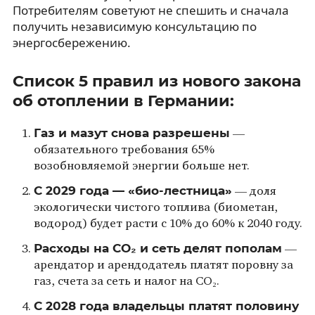
Потребителям советуют не спешить и сначала
получить независимую консультацию по
энергосбережению.
Список 5 правил из нового закона
об отоплении в Германии:
Газ и мазут снова разрешены
—
обязательного требования 65%
возобновляемой энергии больше нет.
С 2029 года — «био-лестница»
— доля
экологически чистого топлива (биометан,
водород) будет расти с 10% до 60% к 2040 году.
Расходы на CO₂ и сеть делят пополам
—
арендатор и арендодатель платят поровну за
газ, счета за сеть и налог на CO₂.
С 2028 года владельцы платят половину