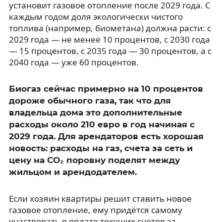
установит газовое отопление после 2029 года. С
каждым годом доля экологически чистого
топлива (например, биометана) должна расти: с
2029 года — не менее 10 процентов, с 2030 года
— 15 процентов, с 2035 года — 30 процентов, а с
2040 года — уже 60 процентов.
Биогаз сейчас примерно на 10 процентов
дороже обычного газа, так что для
владельца дома это дополнительные
расходы около 210 евро в год начиная с
2029 года. Для арендаторов есть хорошая
новость: расходы на газ, счета за сеть и
цену на CO₂ поровну поделят между
жильцом и арендодателем.
Если хозяин квартиры решит ставить новое
газовое отопление, ему придётся самому
участвовать в оплате текущих счетов за