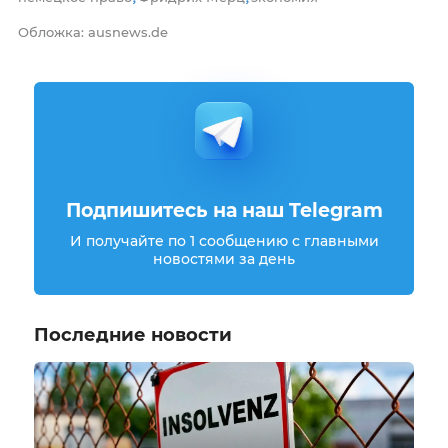
Обложка: ausnews.de
Подпишитесь на наш Telegram
И получайте по 1 сообщению с главными
новостями за день
Последние новости