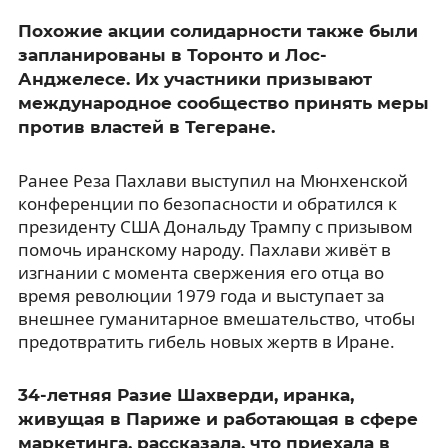
Похожие акции солидарности также были
запланированы в Торонто и Лос-
Анджелесе. Их участники призывают
международное сообщество принять меры
против властей в Тегеране.
Ранее Реза Пахлави выступил на Мюнхенской
конференции по безопасности и обратился к
президенту США Дональду Трампу с призывом
помочь иранскому народу. Пахлави живёт в
изгнании с момента свержения его отца во
время революции 1979 года и выступает за
внешнее гуманитарное вмешательство, чтобы
предотвратить гибель новых жертв в Иране.
34-летняя Разие Шахверди, иранка,
живущая в Париже и работающая в сфере
маркетинга, рассказала, что приехала в