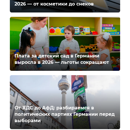
2026 — от косметики до снеков
Плата за детский сад в Германии
выросла в 2026 — льготы сокращают
От ХДС до АфД: разбираемся в
политических партиях Германии перед
выборами