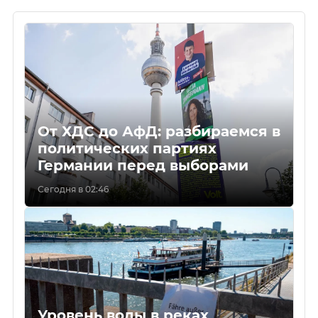
От ХДС до АфД: разбираемся в
политических партиях
Германии перед выборами
Сегодня в 02:46
Уровень воды в реках