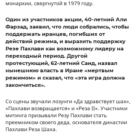
монархии, свергнутой в 1979 году.
Один из участников акции, 40-летний Али
Фарзад, заявил, что люди собрались, чтобы
поддержать иранцев, погибших от
действий режима, и выразить поддержку
Резе Пахлави как возможному лидеру на
переходный период. Другой
протестующий, 62-летний Саид, назвал
нынешнюю власть в Иране «мертвым
режимом» и сказал, что «эта игра должна
закончиться».
Со сцены звучали лозунги «Да здравствует шах»,
«Пахлави возвращается» и «Реза II». Участники
митинга призывали Резу Пахлави стать
преемником своего деда, основателя династии
Пахлави Реза Шаха.