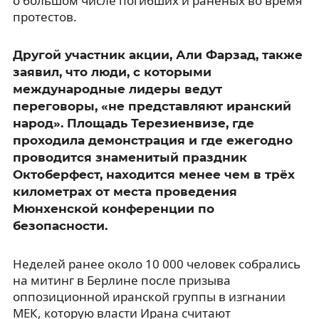
о большом числе погибших и раненых во время
протестов.
Другой участник акции, Али Фарзад, также
заявил, что люди, с которыми
международные лидеры ведут
переговоры, «не представляют иранский
народ». Площадь Терезиенвизе, где
проходила демонстрация и где ежегодно
проводится знаменитый праздник
Октоберфест, находится менее чем в трёх
километрах от места проведения
Мюнхенской конференции по
безопасности.
Неделей ранее около 10 000 человек собрались
на митинг в Берлине после призыва
оппозиционной иранской группы в изгнании
МЕК, которую власти Ирана считают