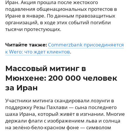
Иран. Акция прошла после жестокого
подавления общенациональных протестов в
Иране в январе. По данным правозащитных
организаций, в ходе этих событий погибли
тысячи протестующих.
Commerzbank присоединяется
Читайте также:
к Wero: что ждет клиентов
.
Массовый митинг в
Мюнхене: 200 000 человек
за Иран
Участники митинга скандировали лозунги в
поддержку Резы Пахлави — сына последнего
шаха Ирана, который живёт в изгнании. Многие
держали флаги с изображением льва и солнца
на зелёно-бело-красном фоне — символом