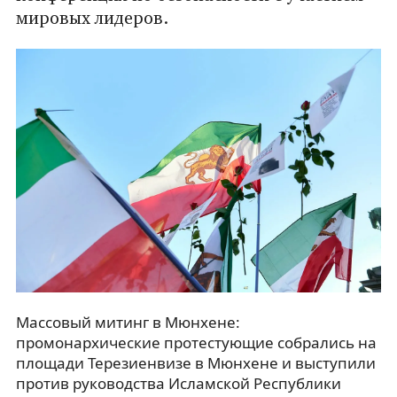
мировых лидеров.
Массовый митинг в Мюнхене:
промонархические протестующие собрались на
площади Терезиенвизе в Мюнхене и выступили
против руководства Исламской Республики