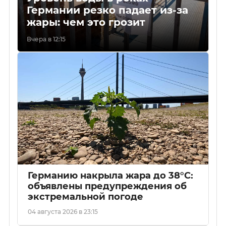
Германии резко падает из-за
жары: чем это грозит
Вчера в 12:15
Германию накрыла жара до 38°C:
объявлены предупреждения об
экстремальной погоде
04 августа 2026 в 23:15