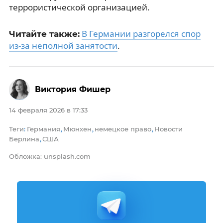
террористической организацией.
В Германии разгорелся спор
Читайте также:
из-за неполной занятости
.
Виктория Фишер
14 февраля 2026 в 17:33
Теги
Германия
Мюнхен
немецкое право
Новости
:
,
,
,
Берлина
США
,
Обложка: unsplash.com