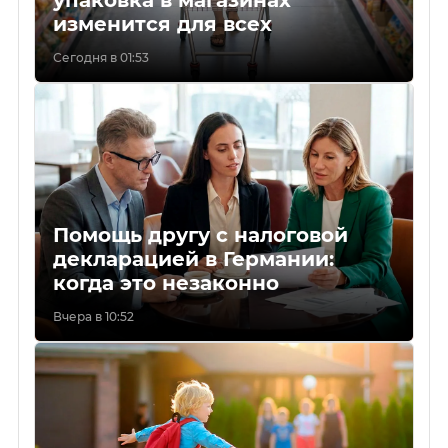
изменится для всех
Сегодня в 01:53
Помощь другу с налоговой
декларацией в Германии:
когда это незаконно
Вчера в 10:52