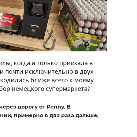
елы, когда я только приехала в
ки почти исключительно в двух
аходились ближе всего к моему
ыбор немецкого супермаркета?
ерез дорогу от Penny. В
ии, примерно в два раза дальше,