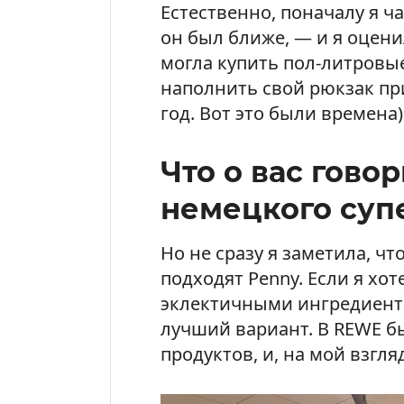
Естественно, поначалу я ч
он был ближе, — и я оцени
могла купить пол-литровые
наполнить свой рюкзак при
год. Вот это были времена)
Что о вас гово
немецкого суп
Но не сразу я заметила, ч
подходят Penny. Если я хо
эклектичными ингредиента
лучший вариант. В REWE б
продуктов, и, на мой взгл