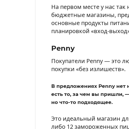
На первом месте у нас так
бюджетные магазины, пре
основные продукты питан
планировкой «вход-выход»
Penny
Покупатели Penny — это л
покупки «без излишеств».
В предложениях Penny нет н
есть то, за чем вы пришли, 
но что-то подходящее.
Это идеальный магазин дл
либо 12 замороженных пицц