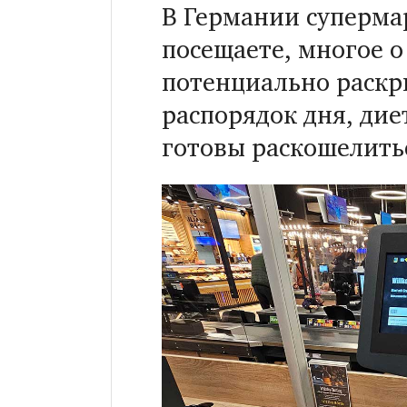
В Германии суперма
посещаете, многое о
потенциально раскр
распорядок дня, дие
готовы раскошелитьс