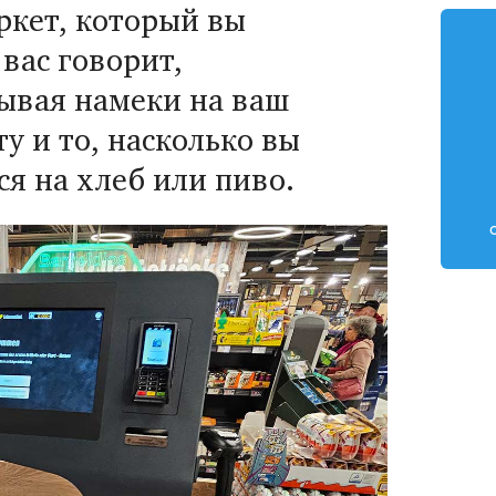
ркет, который вы
 вас говорит,
ывая намеки на ваш
ту и то, насколько вы
я на хлеб или пиво.