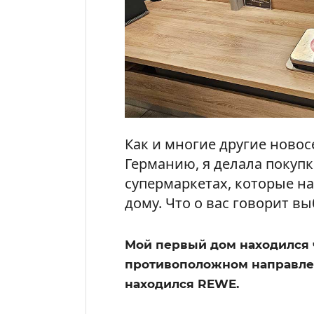
Как и многие другие новос
Германию, я делала покуп
супермаркетах, которые н
дому. Что о вас говорит в
Мой первый дом находился ч
противоположном направлен
находился REWE.