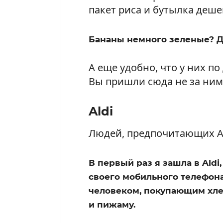
пакет риса и бутылка деше
Бананы немного зеленые? Да
А еще удобно, что у них по
Вы пришли сюда не за ними
Aldi
Людей, предпочитающих Ald
В первый раз я зашла в Aldi
своего мобильного телефона
человеком, покупающим хле
и пижаму.