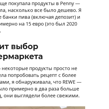
аще покупала продукты в Penny —
ла, насколько все было дешево. Я
 банки пива (включая депозит) и
мерно на 15 евро (это был 2020
.
рит выбор
ермаркета
то некоторые продукты просто не
тела попробовать рецепт с более
ми, я обнаруживала, что REWE —
ыло примерно в два раза больше
яд, они выглядели более свежими.