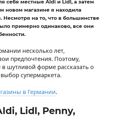
 себя местные Aldi и Lidl, а затем
ом новом магазине я находила
 Несмотря на то, что в большинстве
было примерно одинаково, все они
бенности.
ермании несколько лет,
вои предпочтения. Поэтому,
 в шутливой форме рассказать о
ш выбор супермаркета.
газины в Германии
.
di, Lidl, Penny,