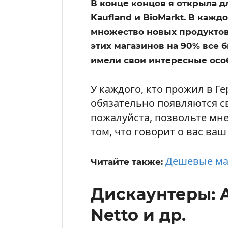
В конце концов я открыла для
Kaufland и BioMarkt. В кажд
множество новых продуктов.
этих магазинов на 90% все 
имели свои интересные осо
У каждого, кто прожил в Г
обязательно появляются с
пожалуйста, позвольте мне
том, что говорит о вас ва
Дешевые ма
Читайте также:
Дискаунтеры: Al
Netto и др.