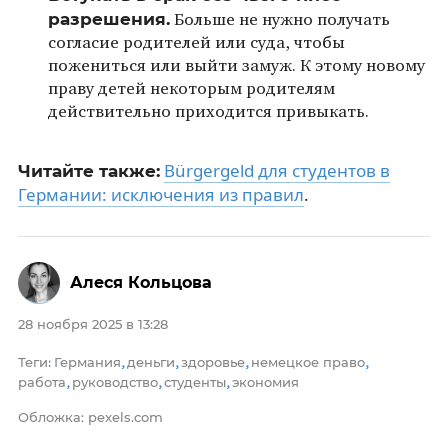
разрешения.
Больше не нужно получать
согласие родителей или суда, чтобы
пожениться или выйти замуж. К этому новому
праву детей некоторым родителям
действительно приходится привыкать.
Bürgergeld для студентов в
Читайте также:
Германии: исключения из правил
.
Алеся Кольцова
28 ноября 2025 в 13:28
Теги
Германия
деньги
здоровье
немецкое право
:
,
,
,
,
работа
руководство
студенты
экономия
,
,
,
Обложка: pexels.com