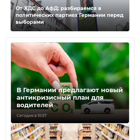
От ХДС до АфД: разбираемся в
политических партиях Германии перед
выборами
В Германии предлагают новый
антикризисный план для
водителей
Сегодня в 10:57