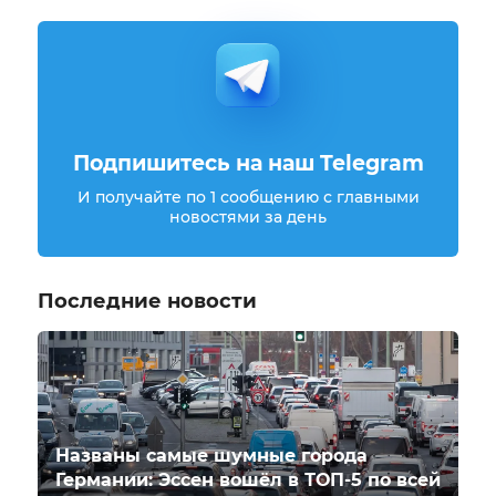
Подпишитесь на наш Telegram
И получайте по 1 сообщению с главными
новостями за день
Последние новости
Названы самые шумные города
Германии: Эссен вошёл в ТОП-5 по всей