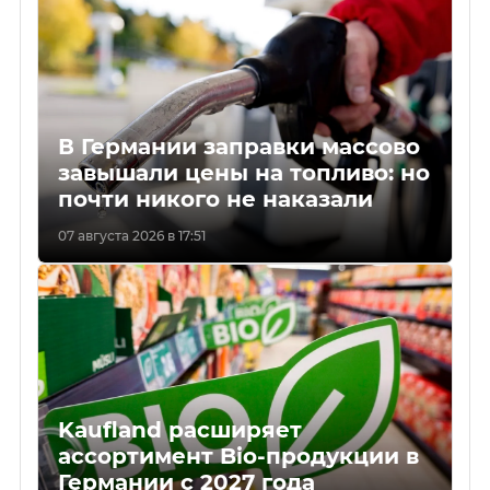
В Германии заправки массово
завышали цены на топливо: но
почти никого не наказали
07 августа 2026 в 17:51
Kaufland расширяет
ассортимент Bio-продукции в
Германии с 2027 года