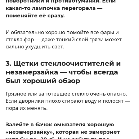
поворотники и противотуманки. Если
какая-то лампочка перегорела —
поменяйте её сразу.
И обязательно хорошо помойте все фары и
стекла фар — даже тонкий слой грязи может
сильно ухудшить свет.
3. Щетки стеклоочистителей и
незамерзайка — чтобы всегда
был хороший обзор
Грязное или запотевшее стекло очень опасно.
Если дворники плохо стирают воду и полосят —
пора их менять.
Залейте в бачок омывателя хорошую
«незамерзайку», которая не замерзнет