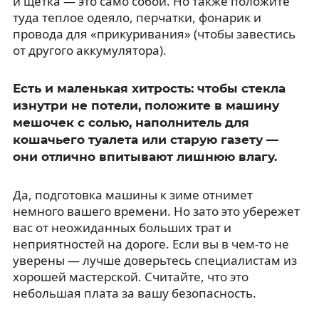
и щетка — это само собой. Но также положите
туда теплое одеяло, перчатки, фонарик и
провода для «прикуривания» (чтобы завестись
от другого аккумулятора).
Есть и маленькая хитрость: чтобы стекла
изнутри не потели, положите в машину
мешочек с солью, наполнитель для
кошачьего туалета или старую газету —
они отлично впитывают лишнюю влагу.
Да, подготовка машины к зиме отнимет
немного вашего времени. Но зато это убережет
вас от неожиданных больших трат и
неприятностей на дороге. Если вы в чем-то не
уверены — лучше доверьтесь специалистам из
хорошей мастерской. Считайте, что это
небольшая плата за вашу безопасность.