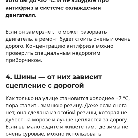
хотя бы до -20 °C. И не забудьте про
антифриз в системе охлаждения
двигателя.
Если он замерзнет, то может разорвать
двигатель, а ремонт будет стоить очень и очень
дорого. Концентрацию антифриза можно
проверить специальным недорогим
приборчиком.
4. Шины — от них зависит
сцепление с дорогой
Как только на улице становится холоднее +7 °C,
пора ставить зимнюю резину. Даже если снега
нет, она сделана из особой резины, которая не
дубеет на морозе и лучше цепляется за дорогу.
Если вы мало ездите и живете там, где зимы не
очень суровые, можно использовать