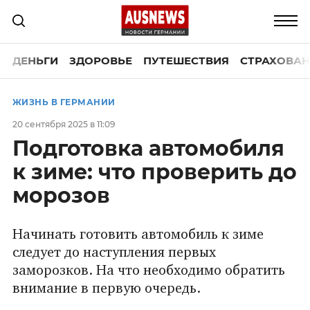
ДЕНЬГИ
ЗДОРОВЬЕ
ПУТЕШЕСТВИЯ
СТРАХОВАН
ЖИЗНЬ В ГЕРМАНИИ
20 сентября 2025 в 11:09
Подготовка автомобиля
к зиме: что проверить до
морозов
Начинать готовить автомобиль к зиме
следует до наступления первых
заморозков. На что необходимо обратить
внимание в первую очередь.