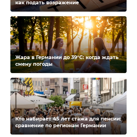
как подать возражение
Жара в Германии до 39°C: когда ждать
смену погоды
Кто набирает 45 лет стажа для пенсии:
сравнение по регионам Германии