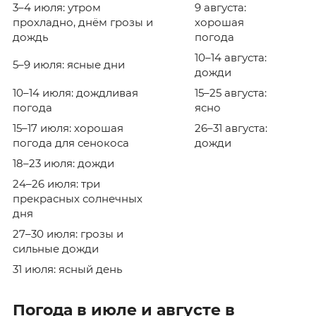
3–4 июля: утром
9 августа:
прохладно, днём грозы и
хорошая
дождь
погода
10–14 августа:
5–9 июля: ясные дни
дожди
10–14 июля: дождливая
15–25 августа:
погода
ясно
15–17 июля: хорошая
26–31 августа:
погода для сенокоса
дожди
18–23 июля: дожди
24–26 июля: три
прекрасных солнечных
дня
27–30 июля: грозы и
сильные дожди
31 июля: ясный день
Погода в июле и августе в