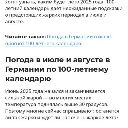
хотят узнать, каким будет лето 2025 года. 100-
летний календарь даёт неожиданные подсказки
о предстоящих жарких периодах в июле и
августе.
Погода в Германии в июле:
Читайте также:
прогноз 100-летнего календаря
.
Погода в июле и августе в
Германии по 100-летнему
календарю
Июнь 2025 года начался и заканчивается
сильной жарой — во многих местах
температура поднялась выше 30 градусов.
Поэтому многие сейчас спрашивают: останется
ли так жарко и ждёт ли нас очень жаркое лето?