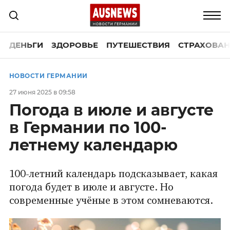
ДЕНЬГИ
ЗДОРОВЬЕ
ПУТЕШЕСТВИЯ
СТРАХОВАН
НОВОСТИ ГЕРМАНИИ
27 июня 2025 в 09:58
Погода в июле и августе
в Германии по 100-
летнему календарю
100-летний календарь подсказывает, какая
погода будет в июле и августе. Но
современные учёные в этом сомневаются.