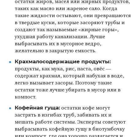
остатки жиров, масел или жирных продуктов,
таких как масло или жареное сало. Когда
такие жидкости остывают, они превращаются
в твердые куски, которые засоряют трубы и
создают так называемые «жирные горы»,
ухудшая работу канализации. Лучше
выбрасывать их в мусорное ведро,
желательно в закрытую емкость.
Крахмалосодержащие продукты:
продукты, как мука, рис, паста, овёс —
содержат крахмал, который набухая в воде,
легко вызывает засоры. Поэтому такие
остатки тоже лучше убирать в мусор или в
компост.
Кофейная гуща:
остатки кофе могут
застрять в изгибах труб, забивать их и
мешать работе системы. Эксперты советуют
выбрасывать кофейную гущу в биотумбочку
или компост, где она хорошо разлагается и