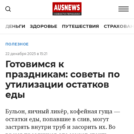
ДЕНЬГИ
ЗДОРОВЬЕ
ПУТЕШЕСТВИЯ
СТРАХОВАН
ПОЛЕЗНОЕ
22 декабря 2025 в 15:21
Готовимся к
праздникам: советы по
утилизации остатков
еды
Бульон, яичный ликёр, кофейная гуща —
остатки еды, попавшие в слив, могут
застрять внутри труб и засорить их. Во