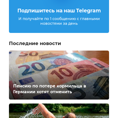
Подпишитесь на наш Telegram
И получайте по 1 сообщению с главными
новостями за день
Последние новости
Пенсию по потере кормильца в
Германии хотят отменить