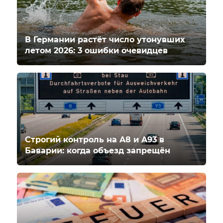
В Германии растёт число утонувших
летом 2026: 3 ошибки очевидцев
Строгий контроль на A8 и A93 в
Баварии: когда объезд запрещён