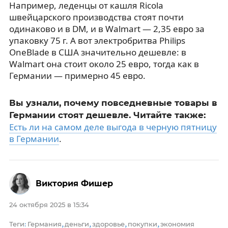
Например, леденцы от кашля Ricola
швейцарского производства стоят почти
одинаково и в DM, и в Walmart — 2,35 евро за
упаковку 75 г. А вот электробритва Philips
OneBlade в США значительно дешевле: в
Walmart она стоит около 25 евро, тогда как в
Германии — примерно 45 евро.
Вы узнали, почему повседневные товары в
Германии стоят дешевле. Читайте также:
Есть ли на самом деле выгода в черную пятницу
в Германии
.
Виктория Фишер
24 октября 2025 в 15:34
Теги
Германия
деньги
здоровье
покупки
экономия
:
,
,
,
,