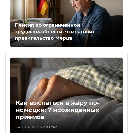
Пенсия по ограниченной
трудоспособности: что готовит
правительство Мерца
Как выспаться в жару по-
немецки: 7 неожиданных
приёмов
04 августа 2026 в 17:46