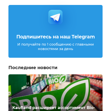
Подпишитесь на наш Telegram
И получайте по 1 сообщению с главными
новостями за день
Последние новости
Kaufland расширяет ассортимент Bio-