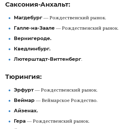
Саксония-Анхальт:
Магдебург
— Рождественский рынок.
Галле-на-Заале
— Рождественский рынок.
Вернигероде.
Кведлинбург.
Лютерштадт-Виттенберг
.
Тюрингия:
Эрфурт
— Рождественский рынок.
Веймар
— Веймарское Рождество.
Айзенах.
Гера
— Рождественский рынок.