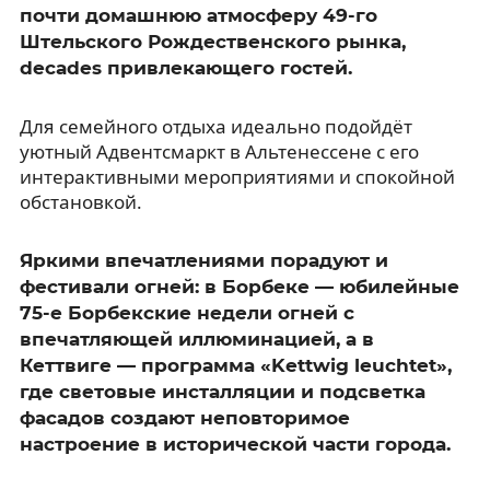
почти домашнюю атмосферу 49-го
Штельского Рождественского рынка,
decades привлекающего гостей.
Для семейного отдыха идеально подойдёт
уютный Адвентсмаркт в Альтенессене с его
интерактивными мероприятиями и спокойной
обстановкой.
Яркими впечатлениями порадуют и
фестивали огней: в Борбеке — юбилейные
75-е Борбекские недели огней с
впечатляющей иллюминацией, а в
Кеттвиге — программа «Kettwig leuchtet»,
где световые инсталляции и подсветка
фасадов создают неповторимое
настроение в исторической части города.