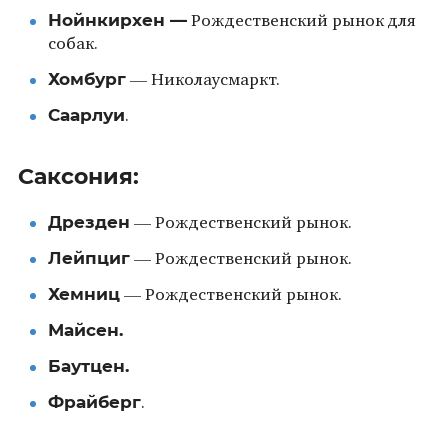
Нойнкирхен —
Рождественский рынок для
собак.
Хомбург
— Николаусмаркт.
Саарлуи
.
Саксония:
Дрезден
— Рождественский рынок.
Лейпциг
— Рождественский рынок.
Хемниц
— Рождественский рынок.
Майсен.
Баутцен.
Фрайберг
.