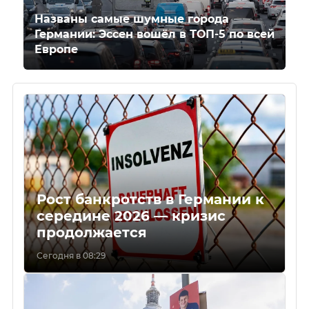
Названы самые шумные города
Германии: Эссен вошёл в ТОП-5 по всей
Европе
Рост банкротств в Германии к
середине 2026 — кризис
продолжается
Сегодня в 08:29