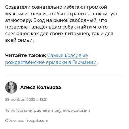
Создатели сознательно избегают громкой
музыки и толчеи, чтобы сохранить спокойную
атмосферу. Вход на рынок свободный, что
позволяет владельцам собак найти что-то
specialное как для своих питомцев, так и для
всей семьи.
Самые красивые
Читайте также:
рождественские ярмарки в Германии
.
Алеся Кольцова
29 ноября 2025 в 12:51
Теги
Германия
деньги
покупки
экономия
:
,
,
,
Обложка: freepik.com