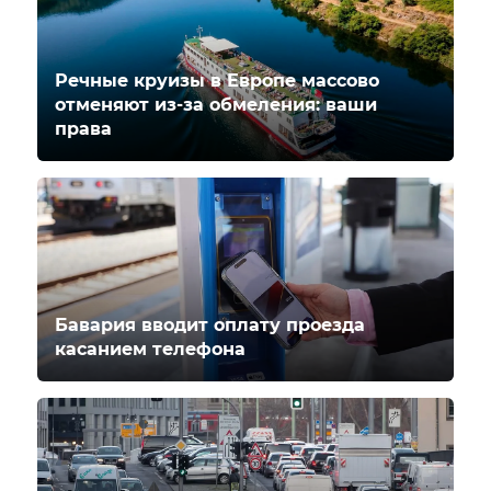
Речные круизы в Европе массово
отменяют из-за обмеления: ваши
права
Бавария вводит оплату проезда
касанием телефона