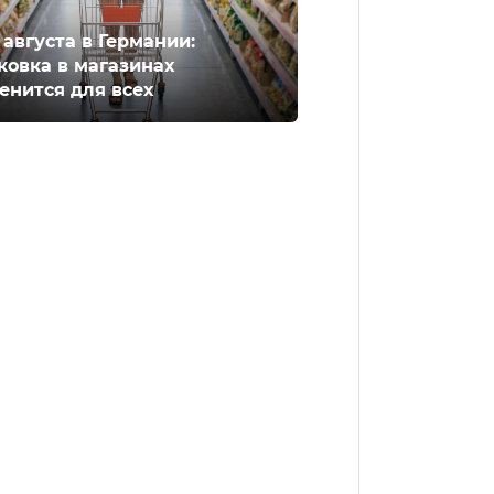
2 августа в Германии:
ковка в магазинах
енится для всех