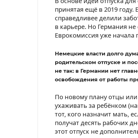
В основе идеи отпуска для
принятая ещё в 2019 году.
справедливее делили забот
в карьере. Но Германия не
Еврокомиссия уже начала 
Немецкие власти долго думал
родительском отпуске и посо
не так: в Германии нет гла
освобождения от работы пр
По новому плану отцы или
ухаживать за ребёнком (н
тот, кого назначит мать, е
получат десять рабочих дн
этот отпуск не дополнител