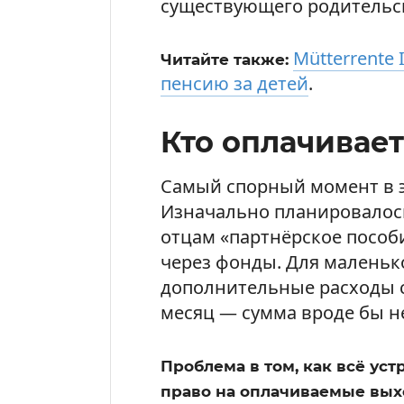
существующего родительск
Mütterrente 
Читайте также:
пенсию за детей
.
Кто оплачивает
Самый спорный момент в 
Изначально планировалось
отцам «партнёрское пособ
через фонды. Для маленьк
дополнительные расходы со
месяц — сумма вроде бы н
Проблема в том, как всё уст
право на оплачиваемые выхо