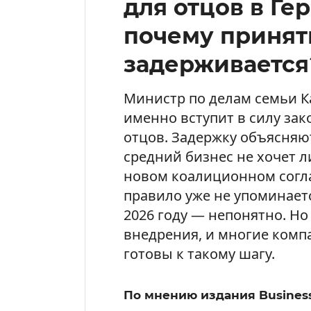
для отцов в Ге
почему принят
задерживается
Министр по делам семьи Ка
именно вступит в силу зак
отцов. Задержку объясня
средний бизнес не хочет л
новом коалиционном согл
правило уже не упоминаетс
2026 году — непонятно. Но
внедрения, и многие компа
готовы к такому шагу.
По мнению издания Business