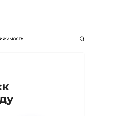
ВИЖИМОСТЬ
ск
оду