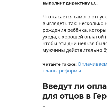
выполнит директиву ЕС.
Что касается самого отпуск
выглядеть так: несколько 
рождения ребёнка, которы
ухода, с хорошей оплатой 
чтобы эти дни нельзя был
мужчины действительно бу
Оплачиваемы
Читайте также:
планы реформы
.
Введут ли опл
для отцов в Ге