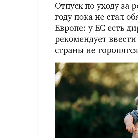
Отпуск по уходу за 
году пока не стал о
Европе: у ЕС есть д
рекомендует ввести 
страны не торопятся