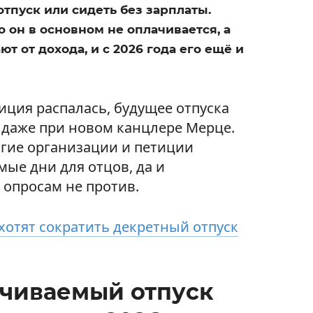
тпуск или сидеть без зарплаты.
о он в основном не оплачивается, а
т от дохода, и с 2026 года его ещё и
лиция распалась, будущее отпуска
 даже при новом канцлере Мерце.
гие организации и петиции
ые дни для отцов, да и
опросам не против.
хотят сократить декретный отпуск
ачиваемый отпуск