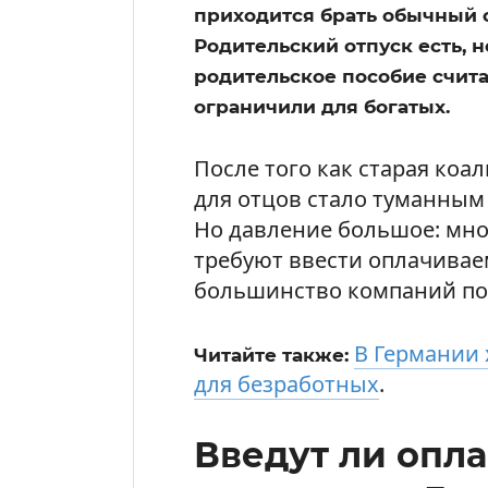
приходится брать обычный о
Родительский отпуск есть, н
родительское пособие считаю
ограничили для богатых.
После того как старая коа
для отцов стало туманным
Но давление большое: мно
требуют ввести оплачиваем
большинство компаний по 
В Германии 
Читайте также:
для безработных
.
Введут ли опл