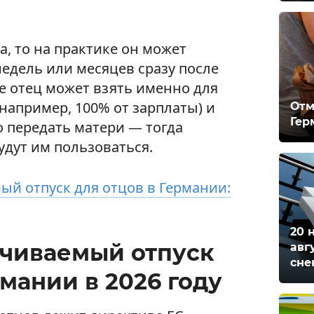
а, то на практике он может
недель или месяцев сразу после
е отец может взять именно для
(например, 100% от зарплаты) и
Отм
Гер
о передать матери — тогда
дут им пользоваться.
й отпуск для отцов в Германии:
20 
ачиваемый отпуск
авг
сне
рмании в 2026 году