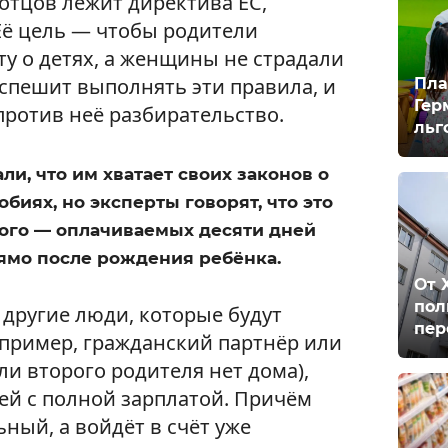
 отцов лежит директива ЕС,
 Её цель — чтобы родители
у о детях, а женщины не страдали
 спешит выполнять эти правила, и
Пла
Гер
против неё разбирательство.
льг
и, что им хватает своих законов о
биях, но эксперты говорят, что это
вного — оплачиваемых десяти дней
ямо после рождения ребёнка.
От 
пол
 другие люди, которые будут
пер
апример, гражданский партнёр или
сли второго родителя нет дома),
ей с полной зарплатой. Причём
ьный, а войдёт в счёт уже