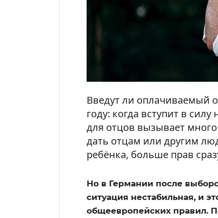
Введут ли оплачиваемый от
году: когда вступит в силу
для отцов вызывает много 
дать отцам или другим лю
ребёнка, больше прав сраз
Но в Германии после выбор
ситуация нестабильная, и э
общеевропейских правил. По