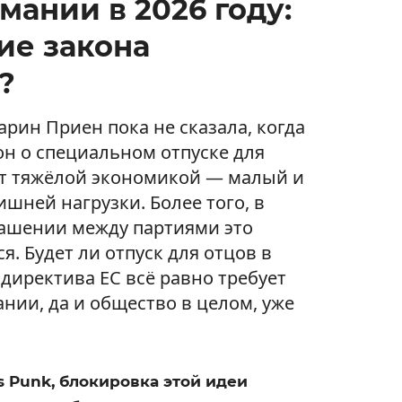
рмании в 2026 году:
ие закона
?
рин Приен пока не сказала, когда
он о специальном отпуске для
ют тяжёлой экономикой — малый и
ишней нагрузки. Более того, в
ашении между партиями это
я. Будет ли отпуск для отцов в
 директива ЕС всё равно требует
нии, да и общество в целом, уже
 Punk, блокировка этой идеи