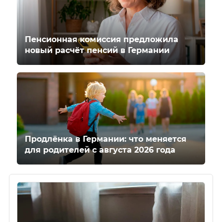
Пенсионная комиссия предложила
новый расчёт пенсий в Германии
Продлёнка в Германии: что меняется
для родителей с августа 2026 года