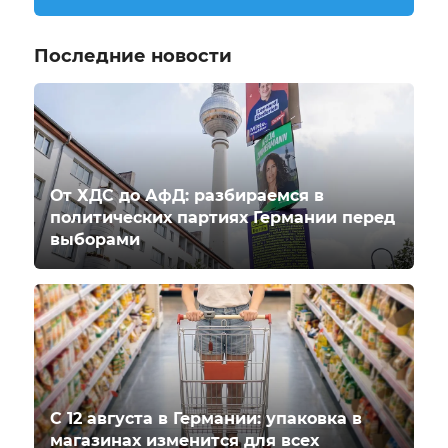
Последние новости
От ХДС до АфД: разбираемся в
политических партиях Германии перед
выборами
С 12 августа в Германии: упаковка в
магазинах изменится для всех