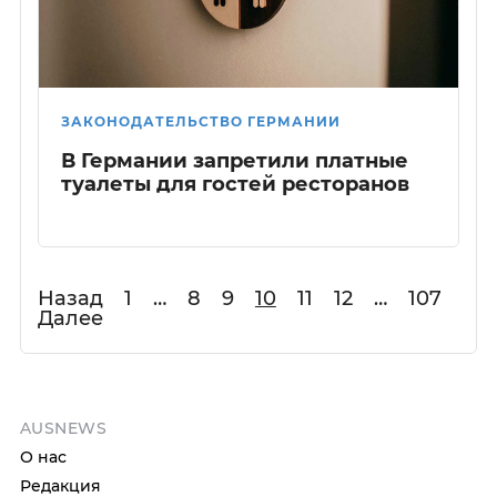
ЗАКОНОДАТЕЛЬСТВО ГЕРМАНИИ
В Германии запретили платные
туалеты для гостей ресторанов
Назад
1
…
8
9
10
11
12
…
107
Далее
AUSNEWS
О нас
Редакция