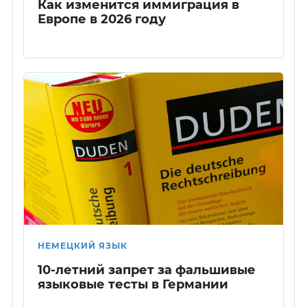
Как изменится иммиграция в
Европе в 2026 году
НЕМЕЦКИЙ ЯЗЫК
10-летний запрет за фальшивые
языковые тесты в Германии