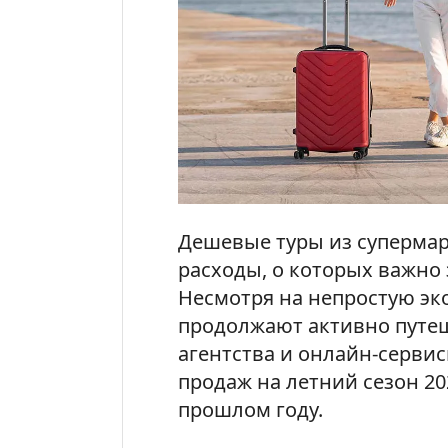
Дешевые туры из супермар
расходы, о которых важно
Несмотря на непростую э
продолжают активно путеш
агентства и онлайн-серви
продаж на летний сезон 20
прошлом году.