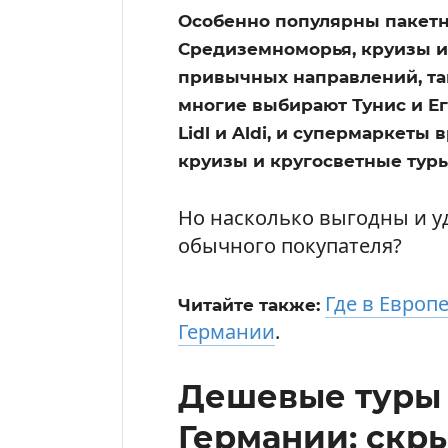
Особенно популярны пакетн
Средиземноморья, круизы и
привычных направлений, так
многие выбирают Тунис и Е
Lidl и Aldi, и супермаркеты
круизы и кругосветные туры,
Но насколько выгодны и у
обычного покупателя?
Где в Европ
Читайте также:
Германии
.
Дешевые туры 
Германии: скр