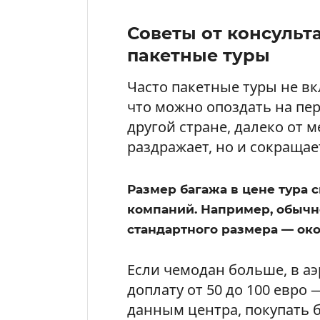
Советы от консульта
пакетные туры
Часто пакетные туры не в
что можно опоздать на пер
другой стране, далеко от м
раздражает, но и сокращае
Размер багажа в цене тура 
компаний. Например, обычно
стандартного размера — окол
Если чемодан больше, в аэ
доплату от 50 до 100 евро 
данным центра, покупать б