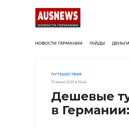
НОВОСТИ ГЕРМАНИИ
ГАЙДЫ
ДЕНЬГ
ПУТЕШЕСТВИЯ
17 июня 2025 в 12:44
Дешевые ту
в Германии