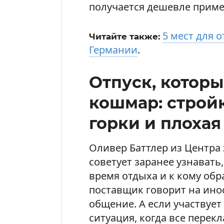
получается дешевле приме
5 мест для о
Читайте также:
Германии
.
Отпуск, котор
кошмар: строй
горки и плохая
Оливер Баттлер из Центра
советует заранее узнавать,
время отдыха и к кому обр
поставщик говорит на ино
общение. А если участвует
ситуация, когда все перек