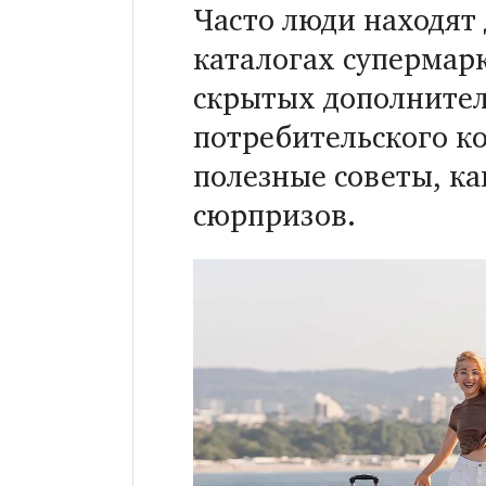
Часто люди находят
каталогах супермарк
скрытых дополнител
потребительского к
полезные советы, к
сюрпризов.