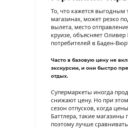
То, что кажется выгодным т
магазинах, может резко по
вылета, место отправлени
круизе, объясняет Оливер 
потребителей в Баден-Вюр
Часто в базовую цену не вк
экскурсии, и они быстро п
отдых.
Супермаркеты иногда про
снижают цену. Но при это
сезон отпусков, когда цен
Баттлера, такие магазины 
поэтому лучше сравнивать