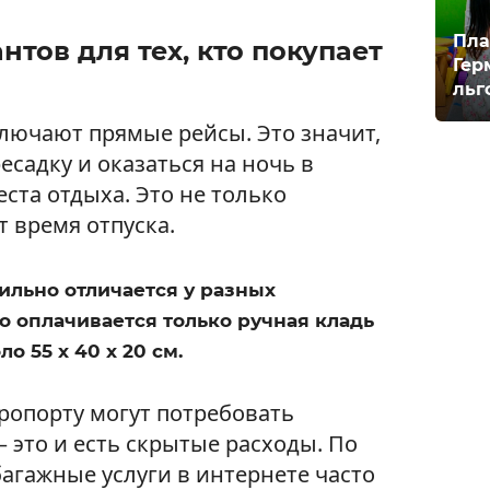
Пла
нтов для тех, кто покупает
Гер
льг
ключают прямые рейсы. Это значит,
есадку и оказаться на ночь в
еста отдыха. Это не только
т время отпуска.
сильно отличается у разных
 оплачивается только ручная кладь
о 55 х 40 х 20 см.
ропорту могут потребовать
— это и есть скрытые расходы. По
агажные услуги в интернете часто