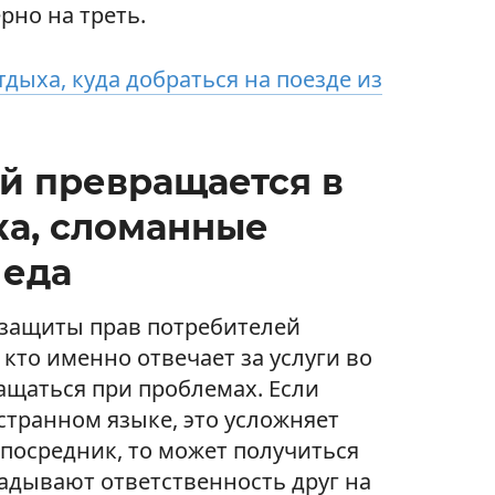
рно на треть.
тдыха, куда добраться на поезде из
ый превращается в
ка, сломанные
 еда
 защиты прав потребителей
 кто именно отвечает за услуги во
ащаться при проблемах. Если
странном языке, это усложняет
 посредник, то может получиться
ладывают ответственность друг на