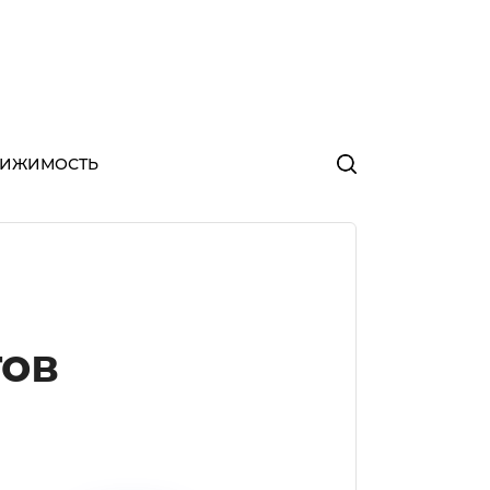
ВИЖИМОСТЬ
тов