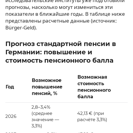
исследовательские институты уже подготовили
прогнозы, насколько могут измениться эти
показатели в ближайшие годы. В таблице ниже
представлены расчетные данные (источник:
Bürger-Geld).
Прогноз стандартной пенсии в
Германии: повышение и
стоимость пенсионного балла
Возможная
Возможное
стоимость
Год
повышение
пенсионного
пенсий, %
балла
2,8–3,4%
(среднее
42,13 € (при
2026
значение —
расчёте 3,3%)
3,3%)