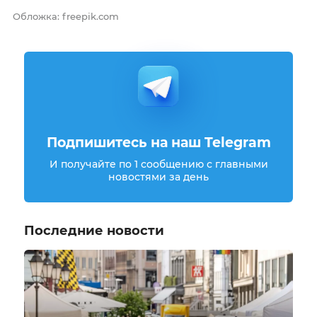
Обложка: freepik.com
Подпишитесь на наш Telegram
И получайте по 1 сообщению с главными
новостями за день
Последние новости