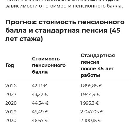
зависимости от стоимости пенсионного балла.
Прогноз: стоимость пенсионного
балла и стандартная пенсия (45
лет стажа)
Стандартная
Стоимость
пенсия
Год
пенсионного
после 45 лет
балла
работы
2026
42,13 €
1 895,85 €
2027
43,22 €
1 944,9 €
2028
44,34 €
1 995,3 €
2029
45,49 €
2 047,05 €
2030
46,67 €
2 100,15 €