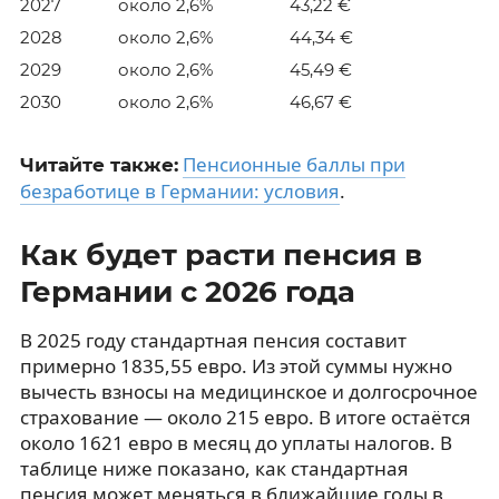
2027
около 2,6%
43,22 €
2028
около 2,6%
44,34 €
2029
около 2,6%
45,49 €
2030
около 2,6%
46,67 €
Пенсионные баллы при
Читайте также:
безработице в Германии: условия
.
Как будет расти пенсия в
Германии с 2026 года
В 2025 году стандартная пенсия составит
примерно 1835,55 евро. Из этой суммы нужно
вычесть взносы на медицинское и долгосрочное
страхование — около 215 евро. В итоге остаётся
около 1621 евро в месяц до уплаты налогов. В
таблице ниже показано, как стандартная
пенсия может меняться в ближайшие годы в