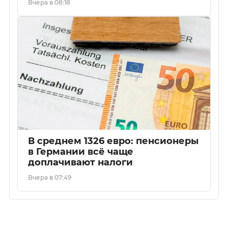
Вчера в 08:18
В среднем 1326 евро: пенсионеры
в Германии всё чаще
доплачивают налоги
Вчера в 07:49