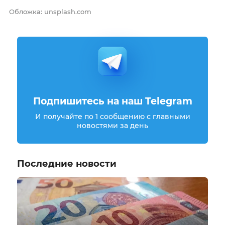
Обложка: unsplash.com
Подпишитесь на наш Telegram
И получайте по 1 сообщению с главными
новостями за день
Последние новости