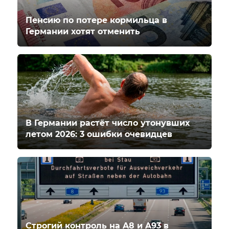
Пенсию по потере кормильца в
Германии хотят отменить
В Германии растёт число утонувших
летом 2026: 3 ошибки очевидцев
Строгий контроль на A8 и A93 в