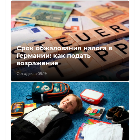
Срок обжалования налога в
Германии: как подать
возражение
Сегодня в 09:19