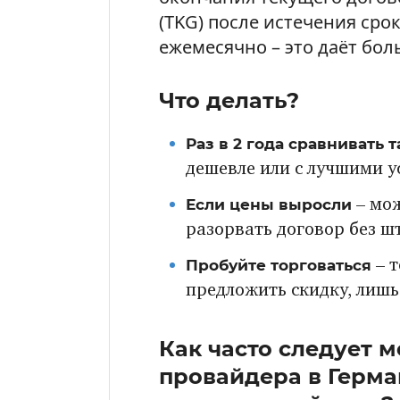
(TKG) после истечения сро
ежемесячно – это даёт бо
Что делать?
Раз в 2 года сравнивать 
дешевле или с лучшими у
Если цены выросли
– мож
разорвать договор без ш
Пробуйте торговаться
– 
предложить скидку, лишь
Как часто следует м
провайдера в Герма