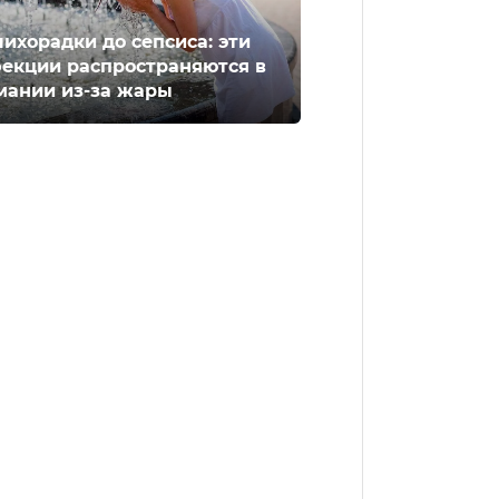
лихорадки до сепсиса: эти
екции распространяются в
мании из-за жары