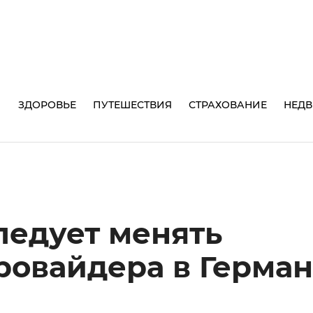
И
ЗДОРОВЬЕ
ПУТЕШЕСТВИЯ
СТРАХОВАНИЕ
НЕД
ледует менять
ровайдера в Герма