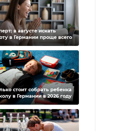
перт: в августе искать
оту в Германии проще всего
лько стоит собрать ребенка
колу в Германии в 2026 году