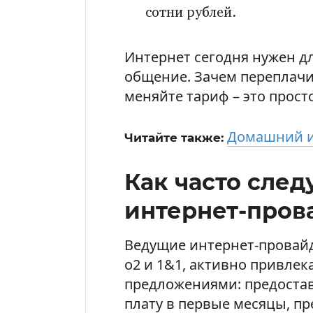
сотни рублей.
Интернет сегодня нужен дл
общение. Зачем переплачи
меняйте тариф – это прост
Домашний и
Читайте также:
Как часто след
интернет-пров
Ведущие интернет-провайд
o2 и 1&1, активно привле
предложениями: предоста
плату в первые месяцы, п