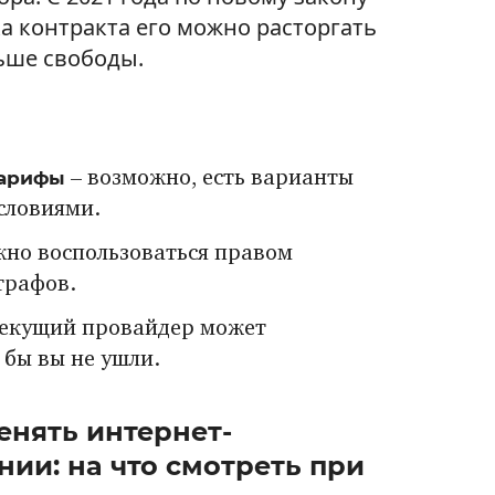
ка контракта его можно расторгать
льше свободы.
тарифы
– возможно, есть варианты
словиями.
но воспользоваться правом
трафов.
текущий провайдер может
 бы вы не ушли.
енять интернет-
нии: на что смотреть при