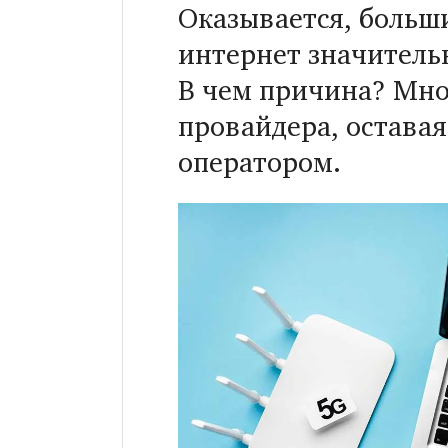
Оказывается, больши
интернет значитель
В чем причина? Мно
провайдера, оставая
оператором.