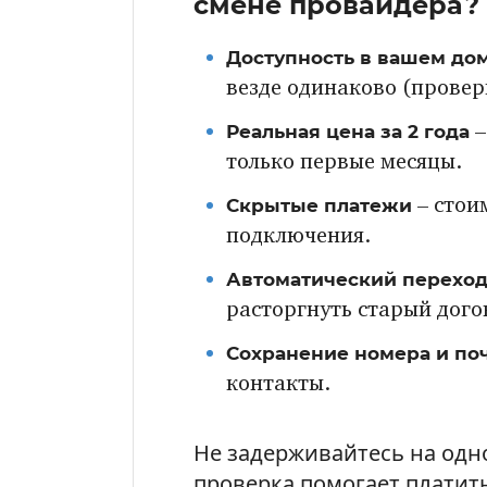
смене провайдера?
Доступность в вашем до
везде одинаково (провер
Реальная цена за 2 года
–
только первые месяцы.
Скрытые платежи
– стои
подключения.
Автоматический перехо
расторгнуть старый дого
Сохранение номера и по
контакты.
Не задерживайтесь на одн
проверка помогает платит