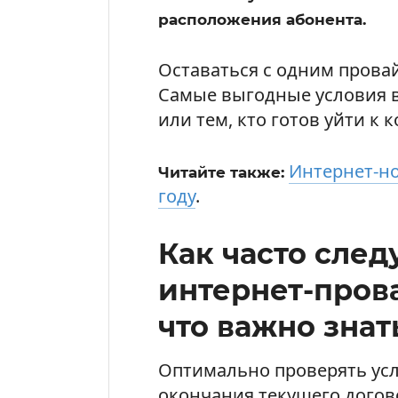
расположения абонента.
Оставаться с одним прова
Самые выгодные условия 
или тем, кто готов уйти к 
Интернет-но
Читайте также:
году
.
Как часто след
интернет-пров
что важно знат
Оптимально проверять усло
окончания текущего догово