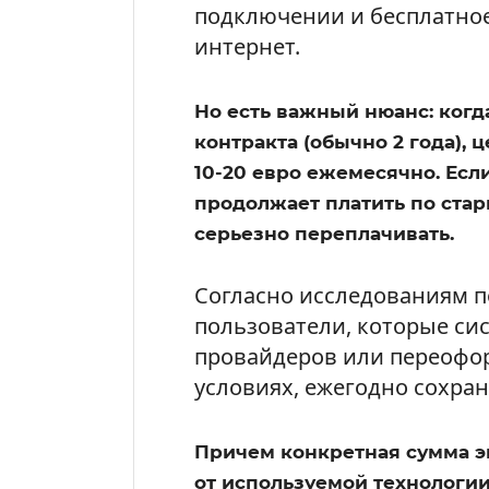
подключении и бесплатное
интернет.
Но есть важный нюанс: ког
контракта (обычно 2 года), 
10-20 евро ежемесячно. Если
продолжает платить по стар
серьезно переплачивать.
Согласно исследованиям п
пользователи, которые си
провайдеров или переофо
условиях, ежегодно сохраня
Причем конкретная сумма э
от используемой технологи