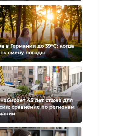
а в Германии до 39°C: когда
ть смену погоды
 набирает 45 лет стажа для
сии: сравнение по регионам
мании