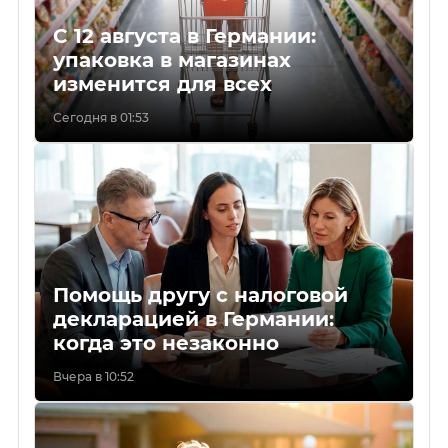
С 12 августа в Германии:
упаковка в магазинах
изменится для всех
Сегодня в 01:53
Помощь другу с налоговой
декларацией в Германии:
когда это незаконно
Вчера в 10:52