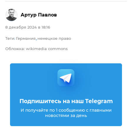
Артур Павлов
8 декабря 2024 в 18:16
Теги
Германия
немецкое право
:
,
Обложка: wikimedia commons
Подпишитесь на наш Telegram
И получайте по 1 сообщению с главными
новостями за день